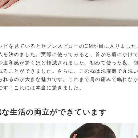
レビを見ているとセブンスピローのCMが目に入りました
入を決めました。実際に使ってみると、首から肩にかけ
や違和感が驚くほど軽減されました。初めて使った夜、
眠ることができました。さらに、この枕は洗濯機で丸洗
られるのが大きな魅力です。これまで肩の痛みで眠れな
です！これには本当に驚きました。
潔な生活の両立ができています