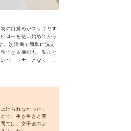
、朝の目覚めがスッキリす
スピローを使い始めてから
す。洗濯機で簡単に洗え
調整できる機能も、私にと
ないパートナーとなり、こ
が上げられなかった」
ことで、生き生きと素
合間では、女子会のよ
きました♪