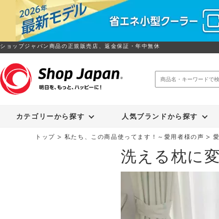
ショップジャパン商品の正規販売店、返金保証・年中無休
トゥルースリーパー
ソイリッチ
カテゴリーから探す
人気ブランドから探す
トップ
私たち、この商品使ってます！～愛用者様の声
洗える枕に