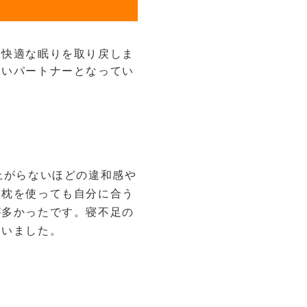
、快適な眠りを取り戻しま
ないパートナーとなってい
上がらないほどの違和感や
な枕を使っても自分に合う
が多かったです。寝不足の
ていました。