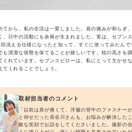
めてから、私の生活は一変しました。肩の痛みが和らぎ
く、日中の活動にも余裕が生まれました。実は、セブン
今回洗える仕様になったと知って、すぐに使ってみたんで
でも清潔な状態を保てることが嬉しいです。枕の高さを
てくれています。セブンスピローは、私にとって欠かせ
えてくれることでしょう。
取材担当者のコメント
「以前は肩が痛くて、洋服の背中のファスナー
と仰せだった長谷川さんも、お悩みが解決した
敵な笑顔でお話をしてくださいました。撮影の
うに盛り上がり、楽しい時間を共有させていただ