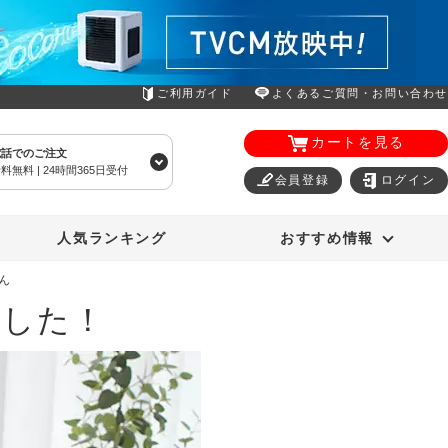
ご利用ガイド
よくあるご質問・お問い合わせ
カートを見る
電話でのご注文
料無料 | 24時間365日受付
会員登録
ログイン
エアコン
オーラルスマイル
人気ランキング
おすすめ情報
ん
ました！