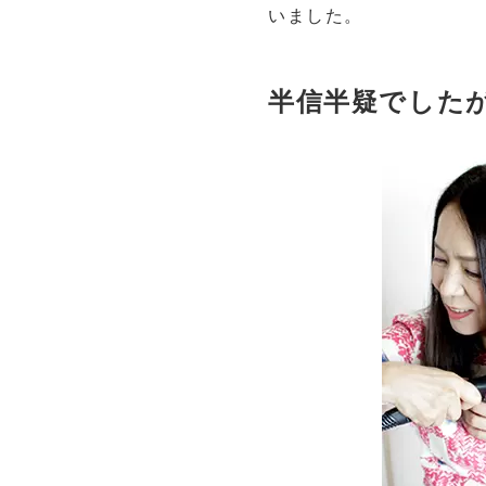
いました。
半信半疑でした