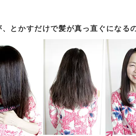
が、とかすだけで髪が真っ直ぐになる