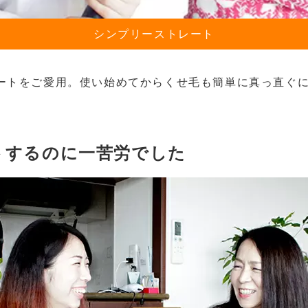
シンプリーストレート
ートをご愛用。使い始めてからくせ毛も簡単に真っ直ぐ
トするのに一苦労でした