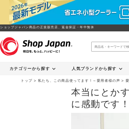
ショップジャパン商品の正規販売店、返金保証・年中無休
トゥルースリーパー
ソイリッチ
カテゴリーから探す
人気ブランドから探す
トップ
私たち、この商品使ってます！～愛用者様の声
本当にとか
に感動です