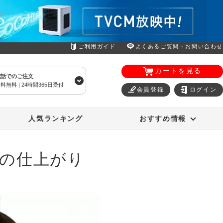
ご利用ガイド
よくあるご質問・お問い合わせ
カートを見る
電話でのご注文
料無料 | 24時間365日受付
会員登録
ログイン
エアコン
オーラルスマイル
人気ランキング
おすすめ情報
の仕上がり