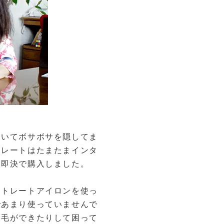
巻いてボサボサを隠してま
トレートはたまたまインタ
、即決で購入しました。
ストレートアイロンを使っ
であまり使っていませんで
枝毛ができたりして困って