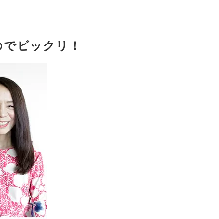
のでビックリ！