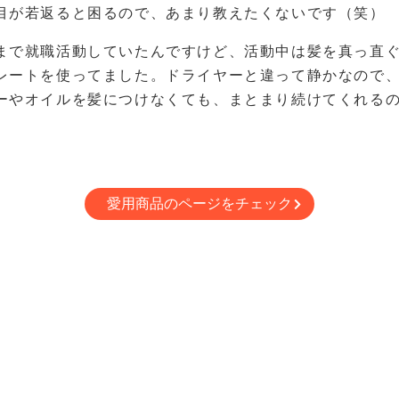
目が若返ると困るので、あまり教えたくないです（笑）
まで就職活動していたんですけど、活動中は髪を真っ直
レートを使ってました。ドライヤーと違って静かなので
ーやオイルを髪につけなくても、まとまり続けてくれる
愛用商品のページをチェック