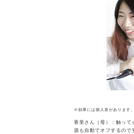
※効果には個人差があります
香里さん（母）：触って
源も自動でオフするので