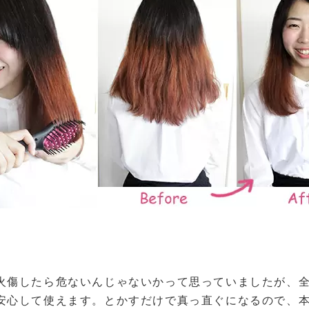
。
火傷したら危ないんじゃないかって思っていましたが、
安心して使えます。とかすだけで真っ直ぐになるので、