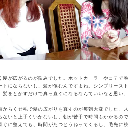
く髪が広がるのが悩みでした。ホットカーラーやコテで
ートにならないし、髪が傷むんですよね。シンプリース
。髪をとかすだけで真っ直ぐになるなんていいなと思い
頃からくせ毛で髪の広がりを直すのが毎朝大変でした。
らないと上手くいかないし、朝が苦手で時間もかかるの
直ぐに整えても、時間がたつとうねってくるし、毛先に