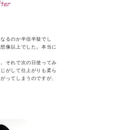
になるのか半信半疑でし
、想像以上でした。本当に
す。それで次の日使ってみ
感じがして仕上がりも柔ら
曲がってしまうのですが、