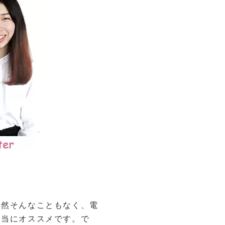
全然そんなこともなく、電
本当にオススメです。で