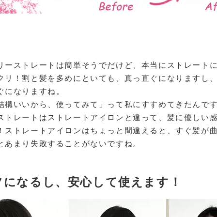
。
リーストレートは簡単そうでだけど、本当にストレート
クリ！割と髪を多めにといても、真っ直ぐになりますし
ぐになりますね。
結構いいから、使ってみて」って私にすすめてきたんで
ストレートはストレートアイロンと違って、髪に優しい
！ストレートアイロンはちょっと間違えると、すぐ髪が
とあまり失敗することがないですね。
フになるし、安心して使えます！