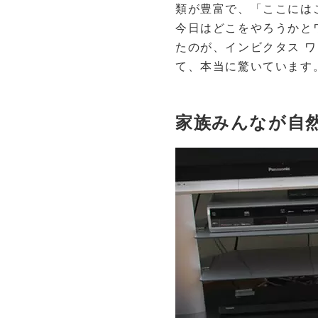
類が豊富で、「ここには
今日はどこをやろうかと
たのが、インビクタス 
て、本当に驚いています
家族みんなが自