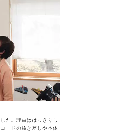
ました。理由ははっきりし
。コードの抜き差しや本体