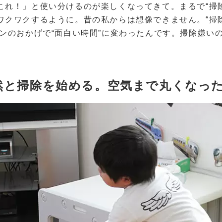
これ！」と使い分けるのが楽しくなってきて。まるで“掃
ワクワクするように。昔の私からは想像できません。“掃
ワンのおかげで“面白い時間”に変わったんです。掃除嫌い
。
然と掃除を始める。空気まで丸くなっ