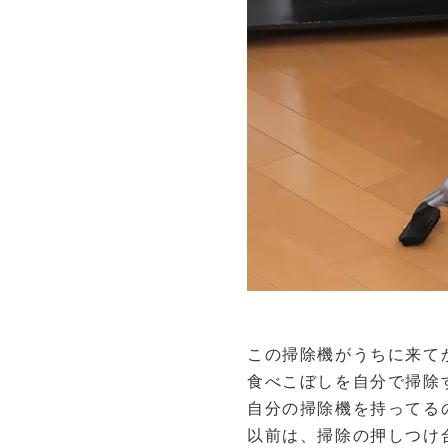
この掃除機がうちに来て
食べこぼしを自分で掃除
自分の掃除機を持ってる
以前は、掃除の押しつけ