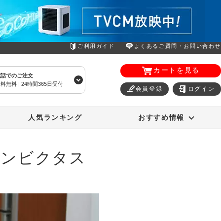
ご利用ガイド
よくあるご質問・お問い合わせ
カートを見る
電話でのご注文
料無料 | 24時間365日受付
会員登録
ログイン
エアコン
オーラルスマイル
人気ランキング
おすすめ情報
インビクタス