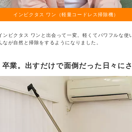
インビクタス ワン（軽量コードレス掃除機）
インビクタス ワンと出会って一変。軽くてパワフルな使
んなが自然と掃除をするようになりました。
う卒業。出すだけで面倒だった日々に