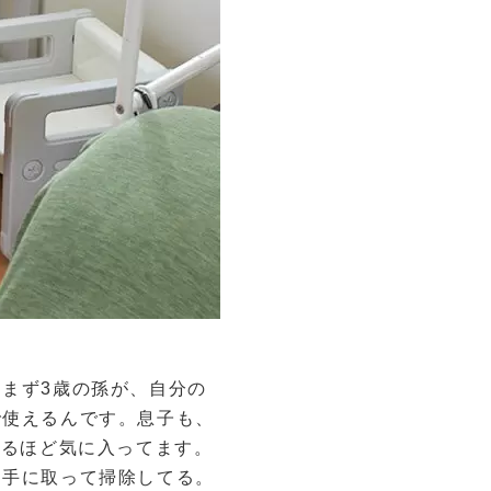
まず3歳の孫が、自分の
で使えるんです。息子も、
くるほど気に入ってます。
と手に取って掃除してる。