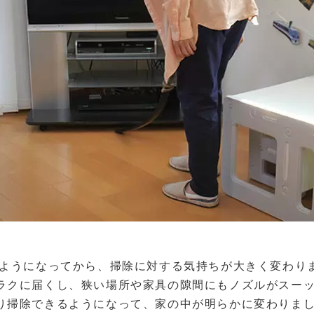
うようになってから、掃除に対する気持ちが大きく変わり
ラクに届くし、狭い場所や家具の隙間にもノズルがスー
り掃除できるようになって、家の中が明らかに変わりま