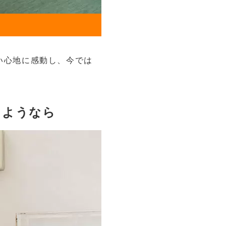
い心地に感動し、今では
さようなら