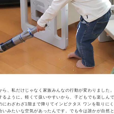
から、私だけじゃなく家族みんなの行動が変わりました。
するように。軽くて扱いやすいから、子どもでも楽しん
のにわざわざ1階まで降りてインビクタス ワンを取りに
合いみたいな空気があったんです。でも今は誰かが自然