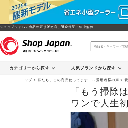
ショップジャパン商品の正規販売店、返金保証・年中無休
トゥルースリーパー
ソイリッチ
カテゴリーから探す
人気ブランドから探す
トップ
私たち、この商品使ってます！～愛用者様の声
「もう掃除
ワンで人生