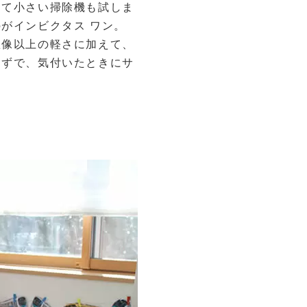
くて小さい掃除機も試しま
がインビクタス ワン。
想像以上の軽さに加えて、
らずで、気付いたときにサ
！