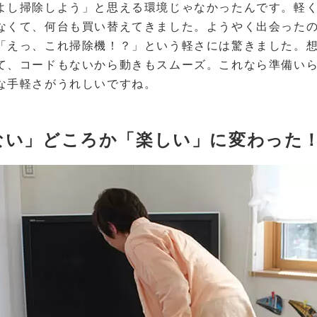
よし掃除しよう」と思える環境じゃなかったんです。軽
なくて、何台も買い替えてきました。ようやく出会ったの
「えっ、これ掃除機！？」という軽さには驚きました。
て、コードもないから動きもスムーズ。これなら準備い
な手軽さがうれしいですね。
ない」どころか「楽しい」に変わった