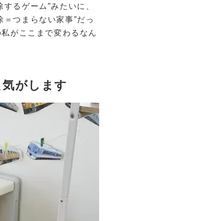
除するゲーム”みたいに、
除＝つまらない家事”だっ
の私がここまで変わるなん
た気がします