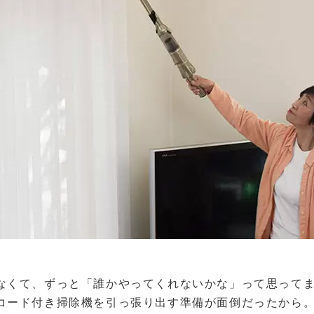
なくて、ずっと「誰かやってくれないかな」って思って
コード付き掃除機を引っ張り出す準備が面倒だったから