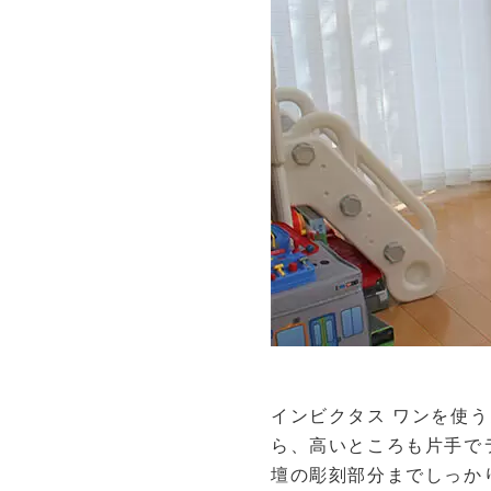
インビクタス ワンを使
ら、高いところも片手で
壇の彫刻部分までしっか