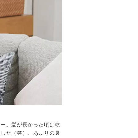
ヤー。髪が長かった頃は乾
ました（笑）。あまりの暑