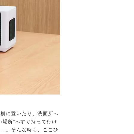
の横に置いたり、洗面所へ
い場所”へすぐ持って行け
て…。そんな時も、ここひ