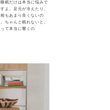
と睡眠だけは本当に悩みで
ですよ。足元が冷えたり、
寝相もあまり良くないの
）。ちゃんと眠れないと、
足って本当に響くの