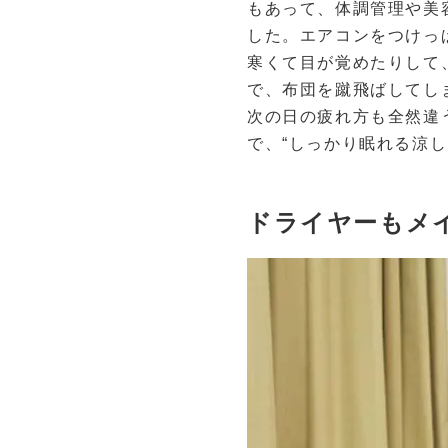
もあって、体調管理や美
した。エアコンをつけっ
寒くて目が覚めたりして
で、布団を蹴飛ばしてし
次の日の疲れ方も全然違
で、“しっかり眠れる涼
ドライヤーもメ