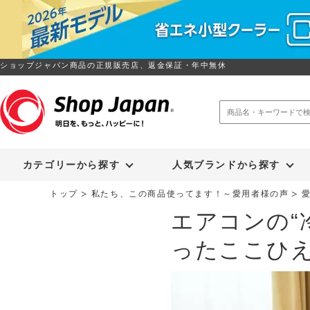
ショップジャパン商品の正規販売店、返金保証・年中無休
トゥルースリーパー
ソイリッチ
カテゴリーから探す
人気ブランドから探す
トップ
私たち、この商品使ってます！～愛用者様の声
エアコンの“
ったここひ