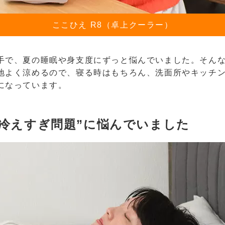
ここひえ R8（卓上クーラー）
手で、夏の睡眠や身支度にずっと悩んでいました。そん
地よく涼めるので、寝る時はもちろん、洗面所やキッチ
になっています。
“冷えすぎ問題”に悩んでいました