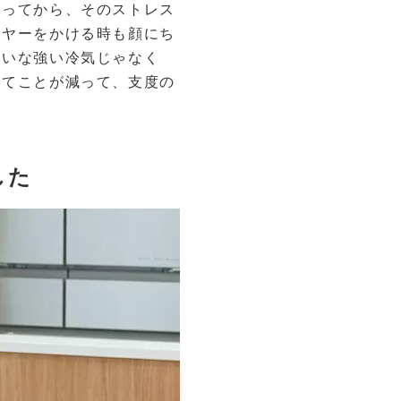
なってから、そのストレス
イヤーをかける時も顔にち
たいな強い冷気じゃなく
んてことが減って、支度の
。
した