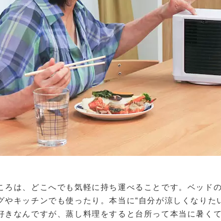
ころは、どこへでも気軽に持ち運べることです。ベッド
グやキッチンでも使ったり。本当に“自分が涼しくなりた
好きなんですが、蒸し料理をすると台所って本当に暑く