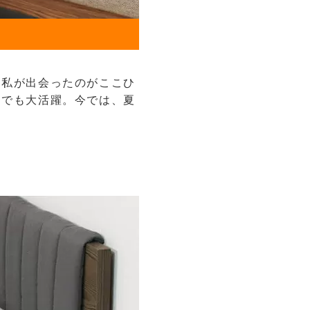
な私が出会ったのがここひ
ンでも大活躍。今では、夏