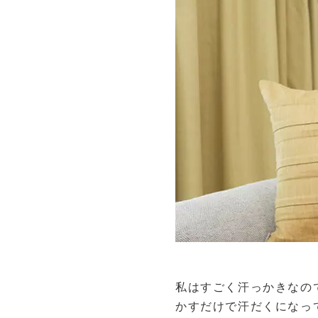
私はすごく汗っかきなの
かすだけで汗だくになっ