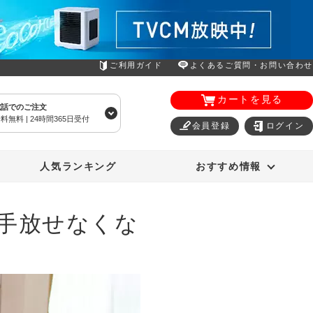
ご利用ガイド
よくあるご質問・お問い合わせ
カートを見る
電話でのご注文
料無料 | 24時間365日受付
会員登録
ログイン
エアコン
オーラルスマイル
人気ランキング
おすすめ情報
に手放せなくな