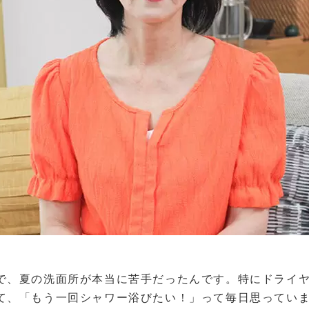
で、夏の洗面所が本当に苦手だったんです。特にドライ
て、「もう一回シャワー浴びたい！」って毎日思ってい