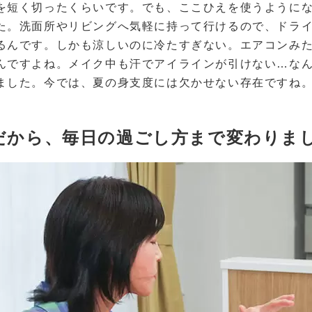
を短く切ったくらいです。でも、ここひえを使うように
た。洗面所やリビングへ気軽に持って行けるので、ドラ
るんです。しかも涼しいのに冷たすぎない。エアコンみ
んですよね。メイク中も汗でアイラインが引けない…な
ました。今では、夏の身支度には欠かせない存在ですね
”だから、毎日の過ごし方まで変わりま