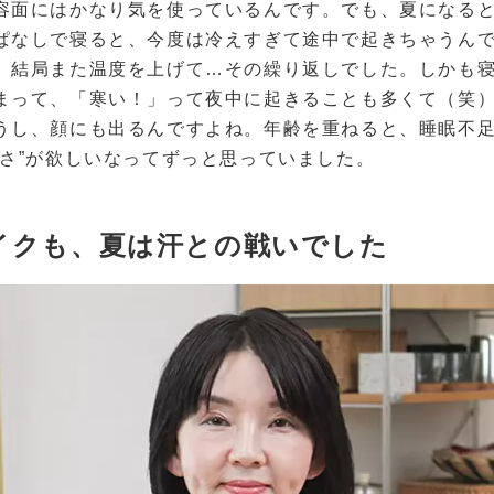
容面にはかなり気を使っているんです。でも、夏になる
ぱなしで寝ると、今度は冷えすぎて途中で起きちゃうん
、結局また温度を上げて…その繰り返しでした。しかも
まって、「寒い！」って夜中に起きることも多くて（笑
うし、顔にも出るんですよね。年齢を重ねると、睡眠不
しさ”が欲しいなってずっと思っていました。
イクも、夏は汗との戦いでした