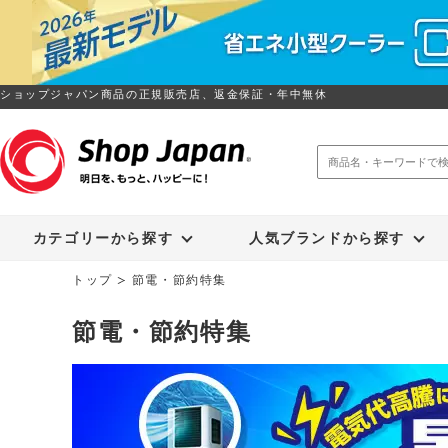
ショップジャパン商品の正規販売店、返金保証・年中無休
トゥルースリーパー
ソイリッチ
カテゴリーから探す
人気ブランドから探す
トップ
節電・節約特集
節電・節約特集