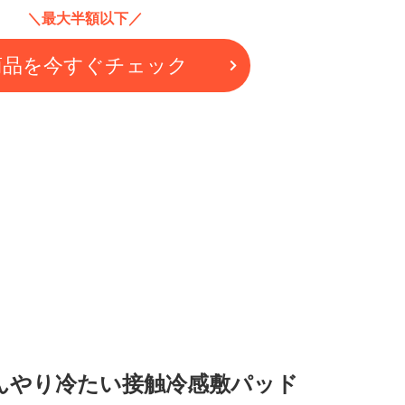
＼最大半額以下／
商品を今すぐチェック
んやり冷たい接触冷感敷パッド