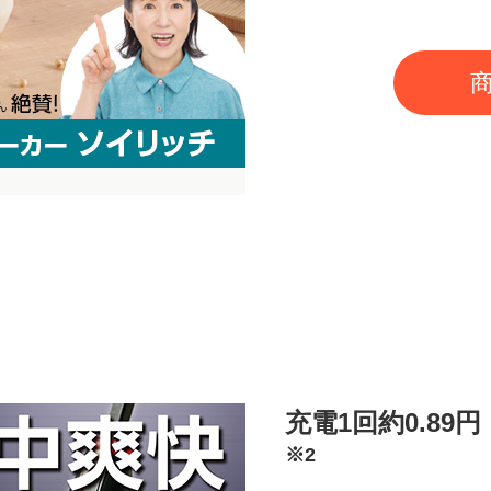
充電1回約0.89円
※2