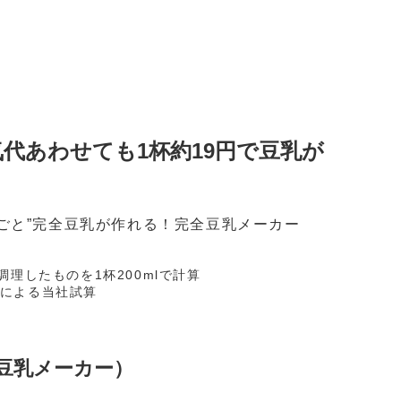
代あわせても1杯約19円で豆乳が
ごと”完全豆乳が作れる！完全豆乳メーカー
て調理したものを1杯200mlで計算
果による当社試算
豆乳メーカー）