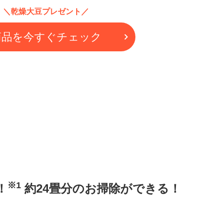
＼乾燥大豆プレゼント／
商品を今すぐチェック
※1
！
約24畳分のお掃除ができる！