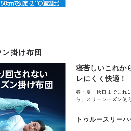
ウン掛け布団
寝苦しいこれか
レにくく快適！
春・夏・秋口までこれ
ら、スリーシーズン使
トゥルースリーパ