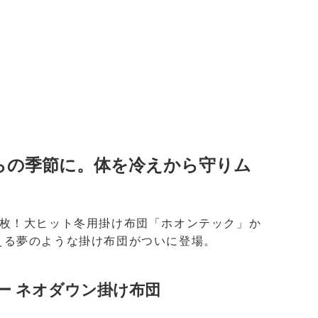
らの季節に。体を冷えから守りム
1枚！大ヒット冬用掛け布団「ホオンテック」か
える夢のような掛け布団がついに登場。
ー ネオダウン掛け布団