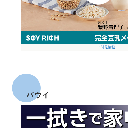
※補足情報
バウイ