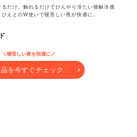
けるだけ。触れるだけでひんやり冷たい接触冷感
こひえとのW使いで寝苦しい夜が快適に。
ド
＼寝苦しい夜を快適に／
商品を今すぐチェック