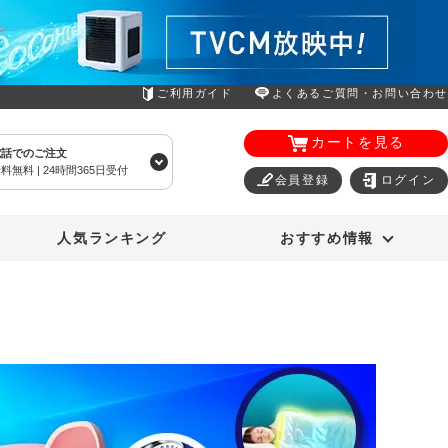
ご利用ガイド
よくあるご質問・お問い合わせ
カートを見る
電話でのご注文
料無料 | 24時間365日受付
会員登録
ログイン
エアコン
オーラルスマイル
人気ランキング
おすすめ情報