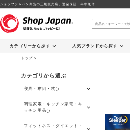
ショップジャパン商品の正規販売店、返金保証・年中無休
トゥルースリーパー
ソイリッチ
カテゴリーから探す
人気ブランドから探す
トップ
カテゴリから選ぶ
寝具・布団・枕(
)
調理家電・キッチン家電・キ
ッチン用品(
)
フィットネス・ダイエット・