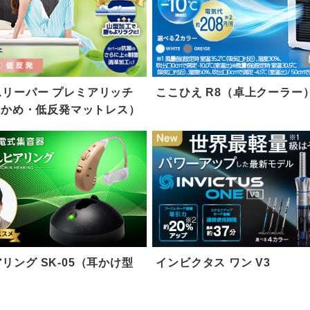
リーパー プレミアリッチ
ここひえ R8（卓上クーラー
柔らかめ・低反発マットレス）
リング SK-05（耳かけ型
インビクタス ワン V3