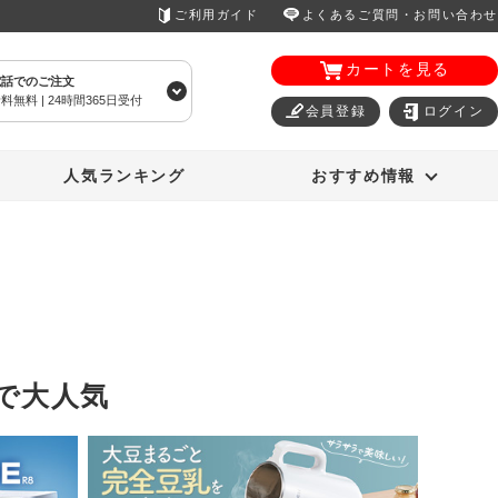
ご利用ガイド
よくあるご質問・お問い合わせ
カートを見る
電話でのご注文
料無料 | 24時間365日受付
会員登録
ログイン
エアコン
オーラルスマイル
人気ランキング
おすすめ情報
で大人気