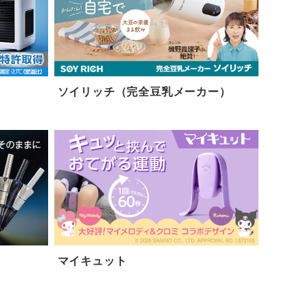
）
ソイリッチ（完全豆乳メーカー）
マイキュット