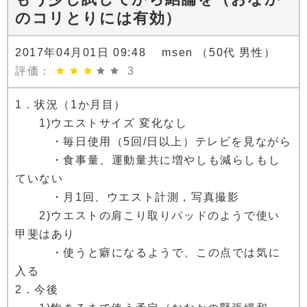
のコリとりには有効）
2017年04月01日 09:48 msen （50代 男性）
評価：
3
1．状況（1か月目）
1)ウエストサイズ 変化なし
・毎日使用（5回/日以上）テレビを見ながら
・食事量、運動量共に増やしも減らしもし
ていない
・月1回、ウエスト計測，写真撮影
2)ウエストの肩こり取りパッドのようで使い
甲斐はあり
・使うと癖になるようで、この点では気に
入る
2．今後