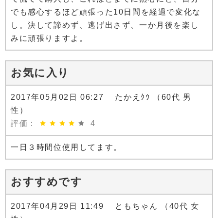
でも感心するほど頑張った10日間を経過で変化な
し。決して諦めず、逃げ出さず、一か月後を楽し
みに頑張りますよ。
お気に入り
2017年05月02日 06:27 たかえｸｳ （60代 男
性）
評価：
4
一日３時間位使用してます。
おすすめです
2017年04月29日 11:49 ともちゃん （40代 女