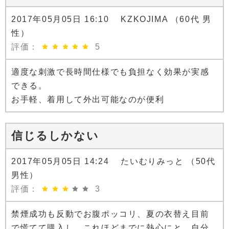
2017年05月05日 16:10 KZKOJIMA （60代 男
性）
評価：
5
適度な刺激で長時間仕様でも負担なく効果が実感
できる。
お手軽、着用して外出可能なのが便利
信じるしかない
2017年05月05日 14:24 たいむりみっと （50代
男性）
評価：
3
禁煙成功も反動でお腹ポッコリ、夏の衣替え目前
で慌てて購入し、これほどまでに熱心にと、自分