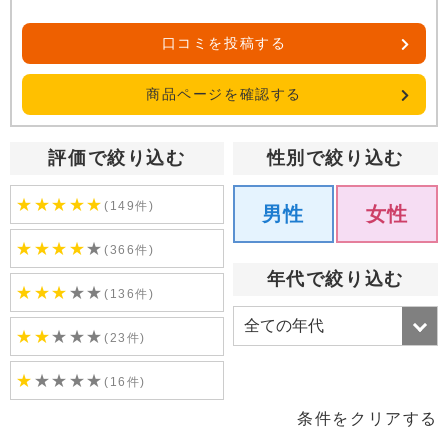
口コミを投稿する
商品ページを確認する
評価で絞り込む
性別で絞り込む
★
★
★
★
★
(149件)
男性
女性
★
★
★
★
★
(366件)
年代で絞り込む
★
★
★
★
★
(136件)
★
★
★
★
★
(23件)
★
★
★
★
★
(16件)
条件をクリアする