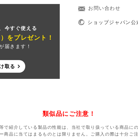
お問い合わせ
録
ショップジャパン公
、
今すぐ使える
ン）
をプレゼント！
が届きます！
け取る
類似品にご注意！
等で紹介している製品の性能は、当社で取り扱っている商品に
ー商品に当てはまるものとは限りません。ご購入の際は十分ご