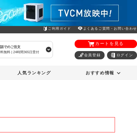
ご利用ガイド
よくあるご質問・お問い合わせ
カートを見る
電話でのご注文
料無料 | 24時間365日受付
会員登録
ログイン
エアコン
オーラルスマイル
人気ランキング
おすすめ情報