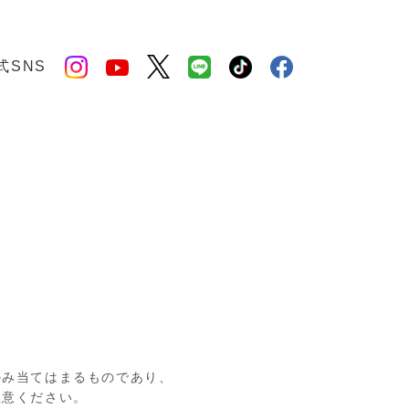
式SNS
のみ当てはまるものであり、
注意ください。