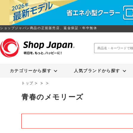
ショップジャパン商品の正規販売店、返金保証・年中無休
トゥルースリーパー
ソイリッチ
カテゴリーから探す
人気ブランドから探す
トップ
青春のメモリーズ