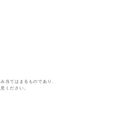
のみ当てはまるものであり、
注意ください。