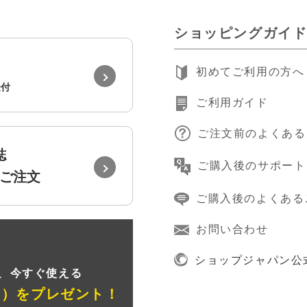
ショッピングガイ
初めてご利用の方へ
受付
ご利用ガイド
ご注文前のよくある
誌
ご購入後のサポート
ご注文
ご購入後のよくある
お問い合わせ
録
ショップジャパン公
、
今すぐ使える
ン）
をプレゼント！