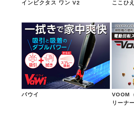
インビクタス ワン V2
ここひえ
バウイ
VOOM
リーナ