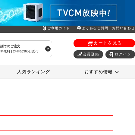
ご利用ガイド
よくあるご質問・お問い合わせ
カートを見る
電話でのご注文
料無料 | 24時間365日受付
会員登録
ログイン
エアコン
オーラルスマイル
人気ランキング
おすすめ情報