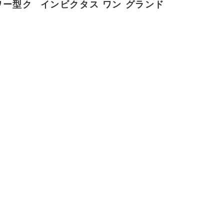
ワー型ク
インビクタス ワン グランド