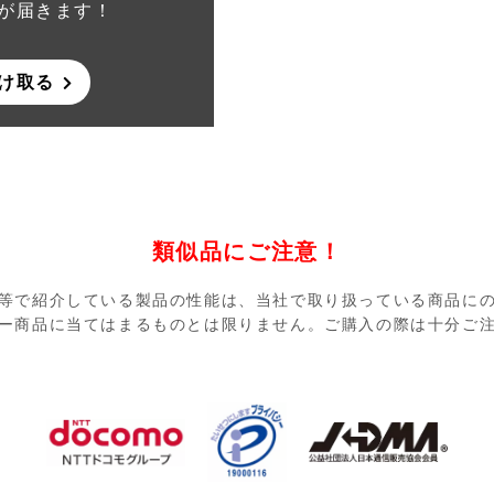
が届きます！
け取る
類似品にご注意！
等で紹介している製品の性能は、当社で取り扱っている商品に
ー商品に当てはまるものとは限りません。ご購入の際は十分ご