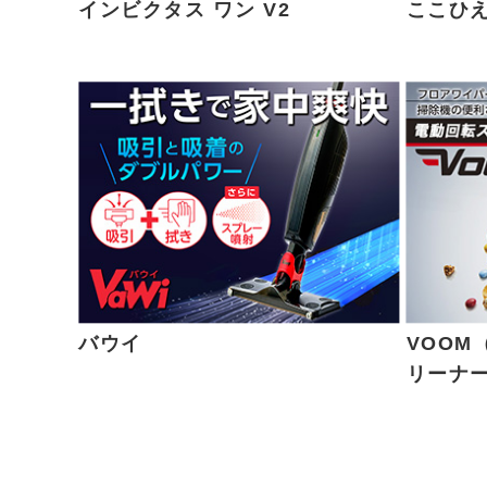
インビクタス ワン V2
ここひえ
バウイ
VOOM
リーナ