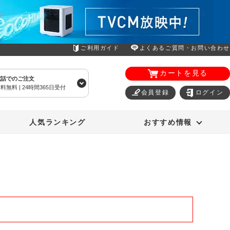
ご利用ガイド
よくあるご質問・お問い合わせ
カートを見る
電話でのご注文
料無料 | 24時間365日受付
会員登録
ログイン
エアコン
オーラルスマイル
人気ランキング
おすすめ情報