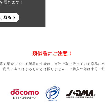
が届きます！
け取る
類似品にご注意！
等で紹介している製品の性能は、当社で取り扱っている商品に
ー商品に当てはまるものとは限りません。ご購入の際は十分ご