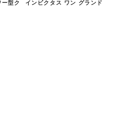
ワー型ク
インビクタス ワン グランド