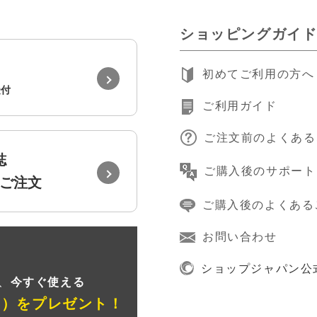
ショッピングガイ
初めてご利用の方へ
受付
ご利用ガイド
ご注文前のよくある
誌
ご購入後のサポート
ご注文
ご購入後のよくある
お問い合わせ
録
ショップジャパン公
、
今すぐ使える
ン）
をプレゼント！