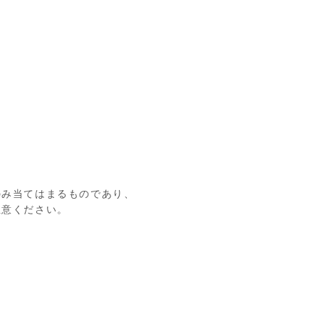
のみ当てはまるものであり、
注意ください。