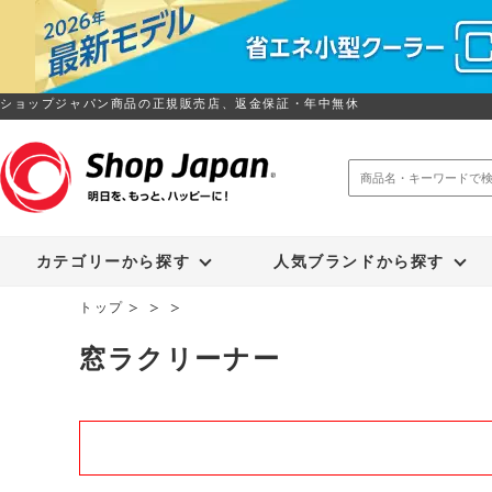
ショップジャパン商品の正規販売店、返金保証・年中無休
トゥルースリーパー
ソイリッチ
カテゴリーから探す
人気ブランドから探す
トップ
窓ラクリーナー