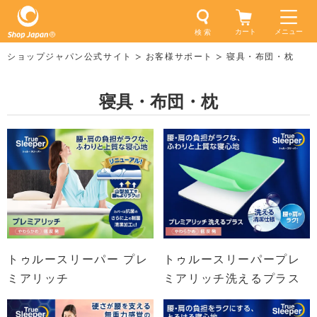
カート
メニュー
検 索
ショップジャパン公式サイト
お客様サポート
寝具・布団・枕
寝具・布団・枕
トゥルースリーパー プレ
トゥルースリーパープレ
ミアリッチ
ミアリッチ洗えるプラス