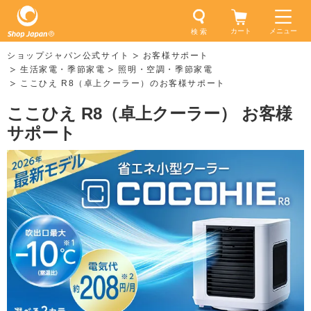
カート
メニュー
検 索
ショップジャパン公式サイト
お客様サポート
生活家電・季節家電
照明・空調・季節家電
ここひえ R8（卓上クーラー）のお客様サポート
ここひえ R8（卓上クーラー） お客様
サポート