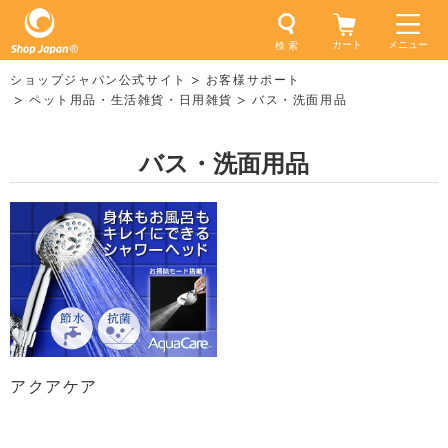
カート
メニュー
検 索
ショップジャパン公式サイト
お客様サポート
ペット用品・生活雑貨・日用雑貨
バス・洗面用品
バス・洗面用品
アクアケア