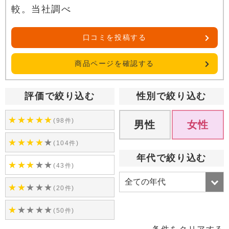
較。当社調べ
口コミを投稿する
商品ページを確認する
評価で絞り込む
性別で絞り込む
★
★
★
★
★
(98件)
男性
女性
★
★
★
★
★
(104件)
年代で絞り込む
★
★
★
★
★
(43件)
★
★
★
★
★
(20件)
★
★
★
★
★
(50件)