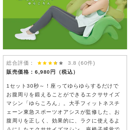
総合評価：
3.8
(60件)
販売価格：
6,980
円
（税込）
1セット30秒～！座ってゆらゆらするだけで
お腹周りを鍛えることができるエクササイズ
マシン「ゆらころん」。大手フィットネスチ
ェーン東急スポーツオアシスが監修した、お
腹周りを正しく、効果的に、ラクに使えるよ
うにしたエクササイズマシン。座椅子感覚で