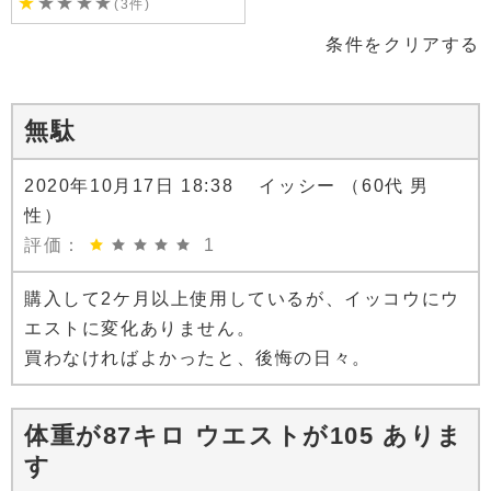
★
★
★
★
★
(3件)
条件をクリアする
無駄
2020年10月17日 18:38 イッシー （60代 男
性）
評価：
1
購入して2ケ月以上使用しているが、イッコウにウ
エストに変化ありません。
買わなければよかったと、後悔の日々。
体重が87キロ ウエストが105 ありま
す