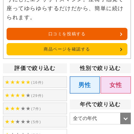
座ってゆらゆらするだけだから、簡単に続け
られます。
口コミを投稿する
商品ページを確認する
評価で絞り込む
性別で絞り込む
★
★
★
★
★
(16件)
男性
女性
★
★
★
★
★
(29件)
年代で絞り込む
★
★
★
★
★
(7件)
★
★
★
★
★
(5件)