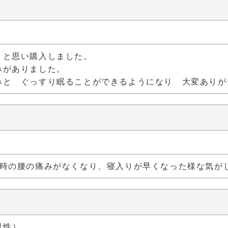
）
うと思い購入しました。
みがありました。
みと ぐっすり眠ることができるようになり 大変ありが
）
た時の腰の痛みがなくなり、寝入りが早くなった様な気が
ム
 男性）