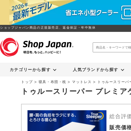
ショップジャパン商品の正規販売店、返金保証・年中無休
トゥルースリーパー
ソイリッチ
カテゴリーから探す
人気ブランドから探す
トップ
寝具・布団・枕
マットレス
トゥルースリーパ
トゥルースリーパー プレミア
総合評
販売価