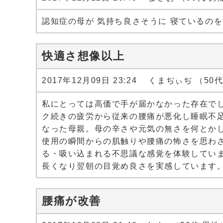
認知症の母が 気持ち良さそうに 寝ているのを
快適さ想像以上
2017年12月09日 23:24 くまぢぃぢ （50
私にとっては高価で手が届かなかった存在で
ク続きの疲労から従来の腰痛が悪化し睡眠不
なった母親。母の辛さや元気の無さを何とか
使用の瞬間からの肌触りや腰痛の怖さを思わ
る・吸い込まれる不思議な感覚を体験してい
長くなり翌朝の目覚め良さを実感しています
腰痛が改善