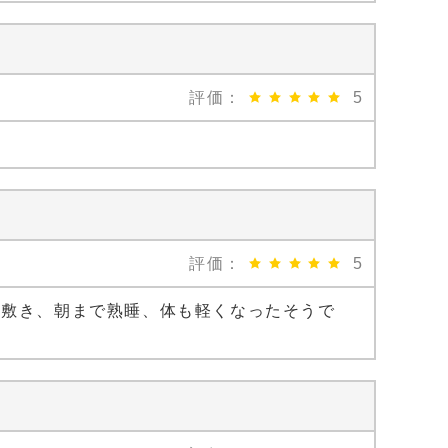
評価：
5
評価：
5
に敷き、朝まで熟睡、体も軽くなったそうで