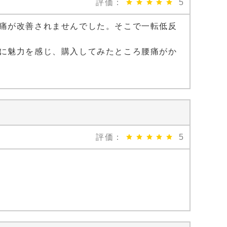
評価：
5
痛が改善されませんでした。そこで一転低反
に魅力を感じ、購入してみたところ腰痛がか
評価：
5