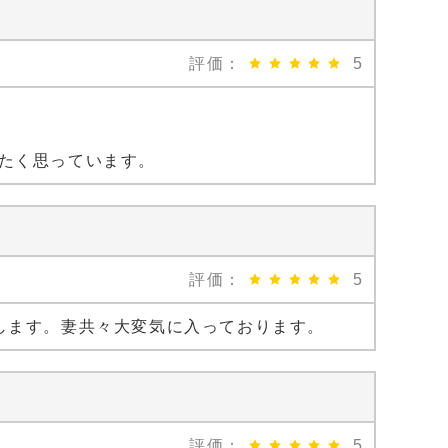
評価：
5
たく思っています。
評価：
5
します。妻共々大変気に入っております。
評価：
5