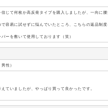
）
を信じて何枚か高反発タイプを購入しましたが、一向に腰
ので容易に試せずに悩んでいたところ、こちらの返品制度
ーパーを敷いて使用しております（笑）
代 男性）
考えていましたが、やっぱり買って良かったです。
！