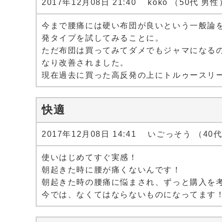
2017年12月08日 21:40 koko （50代 男性
今まで腰痛には硬い布団が良いという一般論
発タイプを試してみることに。
ただ布団は買ってみてダメでもジャマになる
なり改善されました。
現在過去に買った高反発の上にトルゥースリ
快適
2017年12月08日 14:41 いごっそう （40
使いはじめてすぐ実感！
朝起きた時に腰が痛くないんです！
朝起きた時の腰痛に悩まされ、ずっと購入を
今では、なくてはならないものになってます