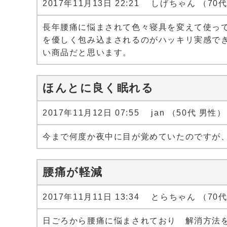
2017年11月13日 22:21 しげちゃん （70
長年腰痛に悩まされて色々寝具を変えて使っ
を優しく包み込まされるのがハッキリ実感で
い商品だと思います。
ほんとに良く眠れる
2017年11月12日 07:55 jan （50代 男性）
今まで何度か夜中に目が覚めていたのですが
腰痛が軽減
2017年11月11日 13:34 とらちゃん （70
日ごろから腰痛に悩まされており 解消方法