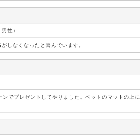
代 男性）
痛がしなくなったと喜んでいます。
ペーンでプレゼントしてやりました。ベットのマットの上