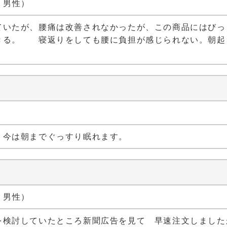
代 男性）
ていたが、腰痛は改善されなかったが、この商品にはびっ
きる。 寝返りをしても腰に負担が感じられない。朝起
、今は朝までぐっすり眠れます。
代 男性）
を検討していたところ新聞広告を見て 早速注文しました