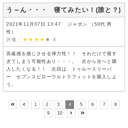
う～ん・・・ 寝てみたい！(誰と？)
2021年11月07日 13:47 ジャポン （50代 男
性）
評価：
4
高級感を感じさせる弾力性！！ それだけで寝す
ぎてしまう可能性あり・・・。 次から次へと購
入したくなる！！ 次回は、トゥルースリーパ
ー セブンスピローウルトラフィットを購入しよ
う。
1
2
3
4
5
6
7
8
9
10