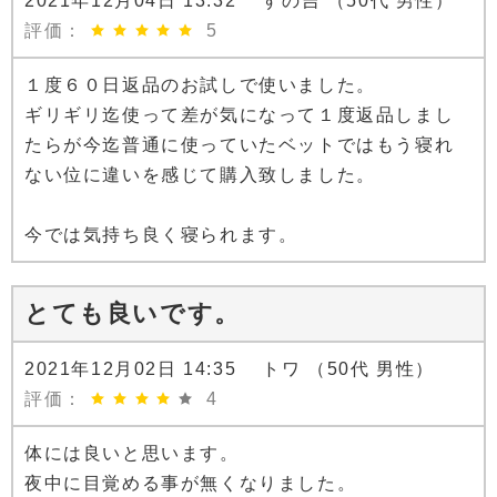
2021年12月04日 13:32 すの吉 （50代 男性）
評価：
5
１度６０日返品のお試しで使いました。
ギリギリ迄使って差が気になって１度返品しまし
たらが今迄普通に使っていたベットではもう寝れ
ない位に違いを感じて購入致しました。
今では気持ち良く寝られます。
とても良いです。
2021年12月02日 14:35 トワ （50代 男性）
評価：
4
体には良いと思います。
夜中に目覚める事が無くなりました。