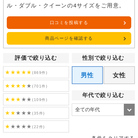
ル・ダブル・クイーンの4サイズをご用意。
口コミを投稿する
商品ページを確認する
評価で絞り込む
性別で絞り込む
★
★
★
★
★
(869件)
男性
女性
★
★
★
★
★
(701件)
年代で絞り込む
★
★
★
★
★
(109件)
★
★
★
★
★
(35件)
★
★
★
★
★
(22件)