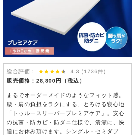
総合評価：
4.3
(1736件)
販売価格：
28,800
円
（税込）
まるでオーダーメイドのようなフィット感。
腰・肩の負担をラクにする、とろける寝心地
「トゥルースリーパープレミアケア」。安心
の抗菌・防カビ・防ダニ仕様で、清潔に、快
適にお休み頂けます。シングル・セミダブ