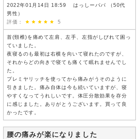
2022年01月14日 18:59 はっしーパパ （50代
男性）
評価：
5
首(頸椎)を痛めて左肩、左手、左指がしびれて困っ
ていました。
夜寝るのも最初は右横を向いて寝れたのですが、
それからどの向きで寝ても痛くて眠れませんでし
た。
プレミヤリッチを使ってから痛みがうそのように
引きました。痛み自体は今も続いていますが、寝
やすくなってうれしいです。体圧分散効果を存分
に感じました。ありがとうございます。買って良
かったです。
腰の痛みが楽になりました