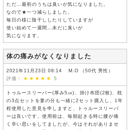
ただ…最初のうちは臭いが気になりました。
なので★一つ減らしました。
毎日の様に陰干ししたりしていますが
使い始めて一週間…未だに臭いが
気になります。
体の痛みがなくなりました
2021年11月23日 08:14 M.O （50代 男性）
評価：
5
トゥルースリーパー(厚み5㎝)、掛け布団(2枚)、枕
の3点セットを妻の分も一緒に2セット購入し、1年
程使用した意見を申しますと、トゥルースリーパ
ーは良いです。使用前は、毎朝起きる時に腰が痛
く辛い思いをしてましたが、今はそれがありませ