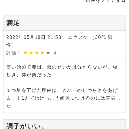
条件をクリアする
満足
2022年05月18日 21:58 ユウスケ （30代 男
性）
評価：
4
使い始めて翌日、気のせいかは分からないが、寝
起き、体が楽だった！
１つ星を下げた理由は、カバーのしづらさをあげ
ます！1人ではけっこう綺麗につけるのには苦労し
た。
調子がいい。