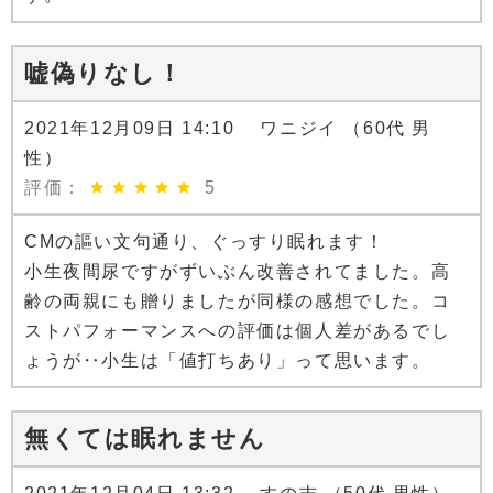
嘘偽りなし！
2021年12月09日 14:10 ワニジイ （60代 男
性）
評価：
5
CMの謳い文句通り、ぐっすり眠れます！
小生夜間尿ですがずいぶん改善されてました。高
齢の両親にも贈りましたが同様の感想でした。コ
ストパフォーマンスへの評価は個人差があるでし
ょうが‥小生は「値打ちあり」って思います。
無くては眠れません