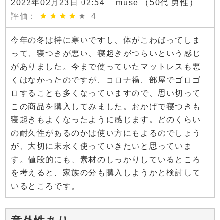
2022年02月23日 02:54 muse （50代 男性）
評価：
4
今年の冬は特に寒いですし、体がこわばってしま
って、寝つきが悪い、寝起きがつらいという感じ
がありました。今まで使っていたマットレスも悪
くはなかったのですが、コロナ禍、部屋でゴロゴ
ロすることも多くなっていますので、思い切って
この商品を購入してみました。おかげで寝つきも
寝起きもよくなったように感じます。どのくらい
の耐久性があるのかは使い方にもよるのでしょう
が、大切に末永く使っていきたいと思っていま
す。値段的にも、素材のしっかりしているところ
を考えると、家族の分も購入しようかと検討して
いるところです。