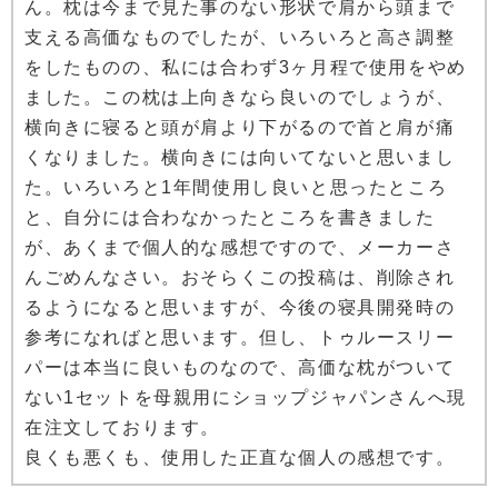
ん。枕は今まで見た事のない形状で肩から頭まで
支える高価なものでしたが、いろいろと高さ調整
をしたものの、私には合わず3ヶ月程で使用をやめ
ました。この枕は上向きなら良いのでしょうが、
横向きに寝ると頭が肩より下がるので首と肩が痛
くなりました。横向きには向いてないと思いまし
た。いろいろと1年間使用し良いと思ったところ
と、自分には合わなかったところを書きました
が、あくまで個人的な感想ですので、メーカーさ
んごめんなさい。おそらくこの投稿は、削除され
るようになると思いますが、今後の寝具開発時の
参考になればと思います。但し、トゥルースリー
パーは本当に良いものなので、高価な枕がついて
ない1セットを母親用にショップジャパンさんへ現
在注文しております。
良くも悪くも、使用した正直な個人の感想です。