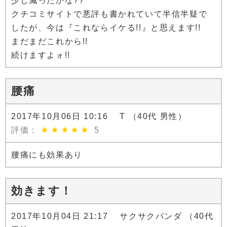
少し減ったかな??
クチコミサイトで悪評も書かれていて半信半疑で
したが、今は『これならイケる!!』と思えます!!
まだまだこれから!!
続けますよォ!!
腰痛
2017年10月06日 10:16 T （40代 男性）
評価：
5
腰痛にも効果あり
効きます！
2017年10月04日 21:17 サクサクパンダ （40代