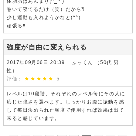
体脂肪はあんまり(^_^;)
巻いて寝てるだけ（笑）だから⁈
少し運動も入れようかなと(^^)
頑張る‼︎
強度が自由に変えられる
2017年09月06日 20:39 ふっくん （50代 男
性）
評価：
5
レベルは10段階、それぞれのレベル毎にその人に
応じた強さを選べます。しっかりお腹に振動を感
じて毎日決められた頻度で使用すれば効果は出て
来ると感じています。