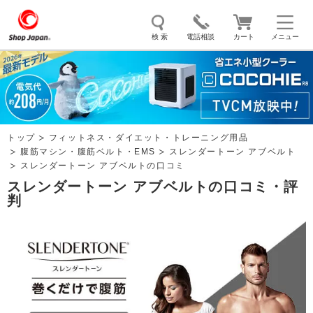
検 索
電話相談
カート
メニュー
トゥルースリーパー
ソイリッチ
ここひえ
枕
掃除機
クッキングプロ
補聴器
マイキュット
トップ
フィットネス・ダイエット・トレーニング用品
エアコン
オーラルスマイル
腹筋マシン・腹筋ベルト・EMS
スレンダートーン アブベルト
スレンダートーン アブベルトの口コミ
スレンダートーン アブベルトの口コミ・評
判