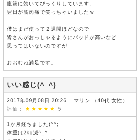
腹筋に効いてびっくりしています。
翌日が筋肉痛で笑っちゃいましたｗ
僕はまだ使って２週間ほどなので
皆さんがおっしゃるようにパッドが高いなど
思ってはいないのですが
おおむね満足です。
いい感じ(^_^)
2017年09月08日 20:26 マリン （40代 女性）
評価：
5
1か月経ちました(^^;
体重は2kg減^_^