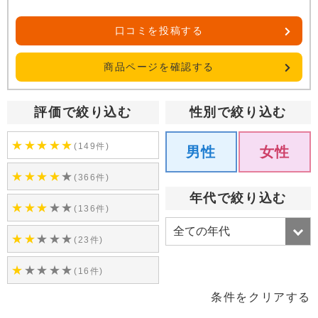
口コミを投稿する
商品ページを確認する
評価で絞り込む
性別で絞り込む
★
★
★
★
★
(149件)
男性
女性
★
★
★
★
★
(366件)
年代で絞り込む
★
★
★
★
★
(136件)
★
★
★
★
★
(23件)
★
★
★
★
★
(16件)
条件をクリアする