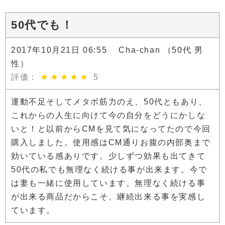
50代でも！
2017年10月21日 06:55 Cha-chan （50代 男
性）
評価：
5
運動不足そしてメタボ筋力のえ、50代ともあり、
これからの人生に向けて今の自分をどうにかしな
いと！と以前からCMを見て気になってたので今回
購入しました。使用感はCM通りお腹の内部奥まで
効いている感ありです。少しずつ効果も出てきて
50代の私でも無理なく続ける事が出来ます。今で
は妻も一緒に使用しています。無理なく続ける事
が出来る商品だからこそ、継続出来る事を実感し
ています。