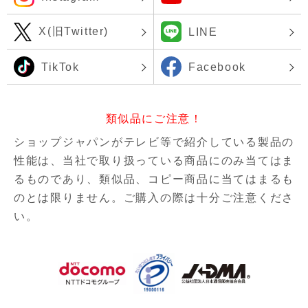
X(旧Twitter)
LINE
TikTok
Facebook
類似品にご注意！
ショップジャパンがテレビ等で紹介している製品の
性能は、当社で取り扱っている商品にのみ当てはま
るものであり、
類似品、コピー商品に当てはまるも
のとは限りません。ご購入の際は十分ご注意くださ
い。