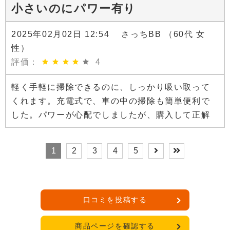
小さいのにパワー有り
2025年02月02日 12:54 さっちBB （60代 女
性）
評価：
4
軽く手軽に掃除できるのに、しっかり吸い取って
くれます。充電式で、車の中の掃除も簡単便利で
した。パワーが心配でしましたが、購入して正解
1
2
3
4
5
口コミを投稿する
商品ページを確認する