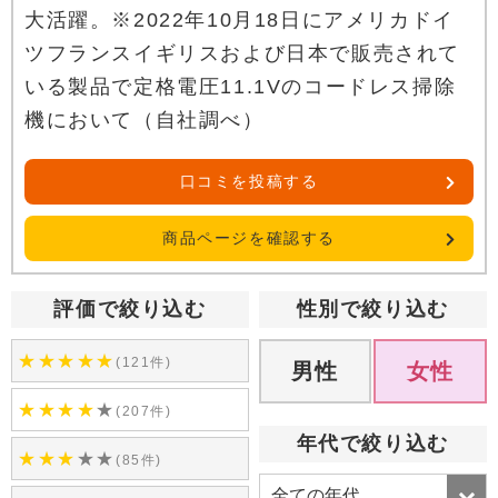
大活躍。※2022年10月18日にアメリカドイ
ツフランスイギリスおよび日本で販売されて
いる製品で定格電圧11.1Vのコードレス掃除
機において（自社調べ）
口コミを投稿する
商品ページを確認する
評価で絞り込む
性別で絞り込む
★
★
★
★
★
(121件)
男性
女性
★
★
★
★
★
(207件)
年代で絞り込む
★
★
★
★
★
(85件)