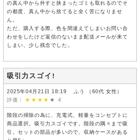
の真ん中から外すと挟まったゴミも取れるのでそ
の都度、真ん中から捨てると全く苦になりませ
ん。
ただ、購入する際、色を間違えてしまいお問い合
わせをしたけど返信のないまま配送メールが来て
しまい、少し残念でした。
吸引力スゴイ!
2025年04月21日 18:19 ふう （60代 女性）
評価：
4
階段の掃除の為に、充電式、軽量をコンセプトに
商品選択。吸引力スゴイです。階段の隅々まで吸
引。セットの部品が多いので、収納ケースがある