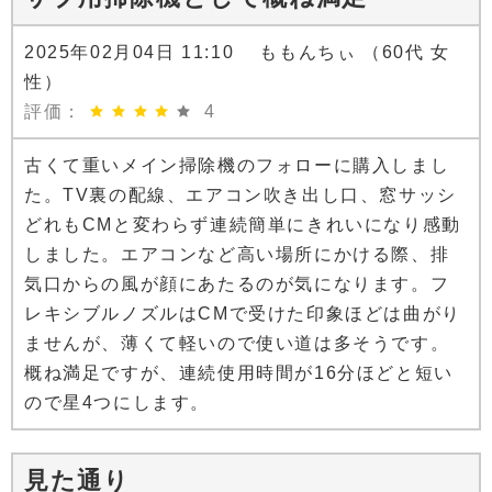
2025年02月04日 11:10 ももんちぃ （60代 女
性）
評価：
4
古くて重いメイン掃除機のフォローに購入しまし
た。TV裏の配線、エアコン吹き出し口、窓サッシ
どれもCMと変わらず連続簡単にきれいになり感動
しました。エアコンなど高い場所にかける際、排
気口からの風が顔にあたるのが気になります。フ
レキシブルノズルはCMで受けた印象ほどは曲がり
ませんが、薄くて軽いので使い道は多そうです。
概ね満足ですが、連続使用時間が16分ほどと短い
ので星4つにします。
見た通り