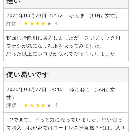
軽い
2025年03月28日 20:52 がんま （60代 女性）
評価：
4
鴨居の掃除用に購入しましたが、ファブリック用
ブラシが気になり礼服を吸ってみました。
思った以上にホコリが取れてびっくりしました。
使い易いです
2025年03月27日 14:45 ねこねこ （50代 女
性）
評価：
4
TVで見て、ずっと気になっていました。思い切っ
て購入…我が家ではコードレス掃除機３代目。某Ⅾ