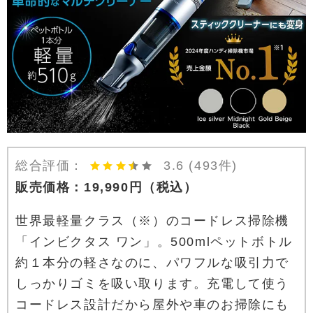
総合評価：
3.6
(493件)
販売価格：
19,990
円
（税込）
世界最軽量クラス（※）のコードレス掃除機
「インビクタス ワン」。500mlペットボトル
約１本分の軽さなのに、パワフルな吸引力で
しっかりゴミを吸い取ります。充電して使う
コードレス設計だから屋外や車のお掃除にも