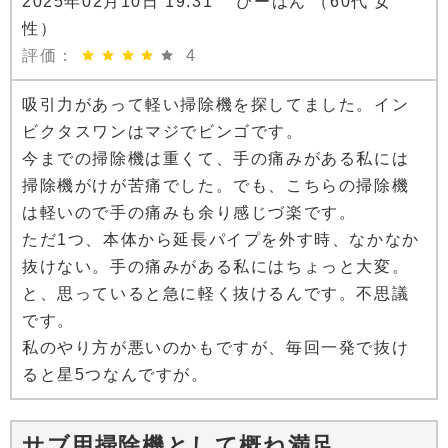
2025年02月10日 19:31 ぴーはん （60代 女
性）
評価：
4
吸引力があって軽い掃除機を探してました。イン
ビクタスワンはマジでビンゴです。
今までの掃除機は重くて、手の痛みがある私には
掃除機がけが苦痛でした。でも、こちらの掃除機
は軽いので手の痛みも余り感じづ楽です。
ただ1つ、本体から延長パイプを外す時、なかなか
抜けない。手の痛みがある私にはちょっと大変。
と、思っていると急に軽く抜けるんです。不思議
です。
私のやり方が悪いのかもですが、毎回一発で抜け
ると星5つなんですが。
サブ用掃除機として概ね満足