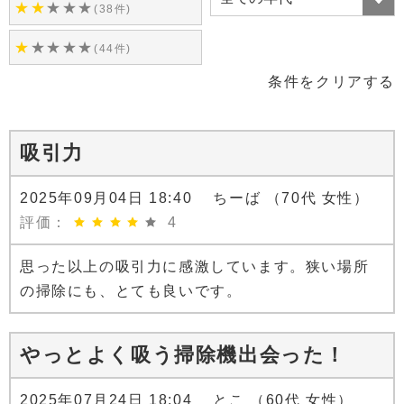
★
★
★
★
★
(38件)
★
★
★
★
★
(44件)
条件をクリアする
吸引力
2025年09月04日 18:40 ちーば （70代 女性）
評価：
4
思った以上の吸引力に感激しています。狭い場所
の掃除にも、とても良いです。
やっとよく吸う掃除機出会った！
2025年07月24日 18:04 とこ （60代 女性）