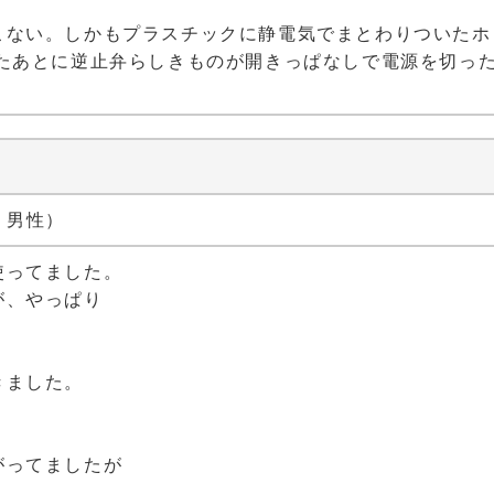
。
こない。しかもプラスチックに静電気でまとわりついたホ
たあとに逆止弁らしきものが開きっぱなしで電源を切った
代 男性）
使ってました。
が、やっぱり
きました。
がってましたが