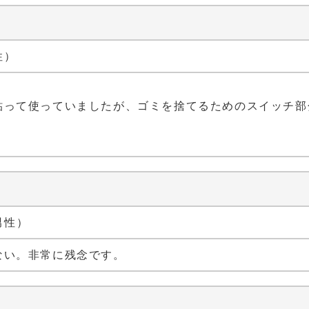
性）
貼って使っていましたが、ゴミを捨てるためのスイッチ部
 男性）
ない。非常に残念です。