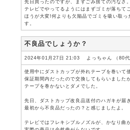
先日買ったのですが、まずごみ捨ての汚なさ
テレビでやってるようにはまずゴミが落ちて
ほうが大変!何よりも欠陥品でゴミを吸い取っ
す。
不良品でしょうか？
2024年01月27日 21:03 よっちゃん （80
使用中にダストカップが外れテープを巻いて
保証期間内だったので交換してもらいました
テープを巻かないとダメでした。
先日、ダストカップ改良品送付のハガキが届
最初から不良品だったの？と感じましたよ。
テレビではフレキシブルノズルが、かなり曲
実際の商品は全然曲がらないです。