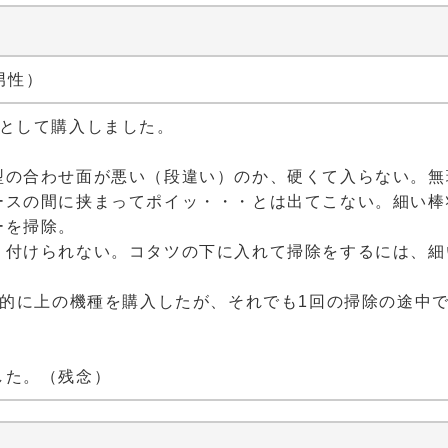
 男性）
機として購入しました。
型の合わせ面が悪い（段違い）のか、硬くて入らない。無
ースの間に挟まってポイッ・・・とは出てこない。細い棒
ーを掃除。
り付けられない。コタツの下に入れて掃除をするには、細
能的に上の機種を購入したが、それでも1回の掃除の途中
。
した。（残念）