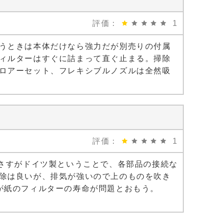
評価：
1
うときは本体だけなら強力だが別売りの付属
ィルターはすぐに詰まって直ぐ止まる。掃除
ロアーセット、フレキシブルノズルは全然吸
評価：
1
。さすがドイツ製ということで、各部品の接続な
除は良いが、排気が強いので上のものを吹き
が紙のフィルターの寿命が問題とおもう。