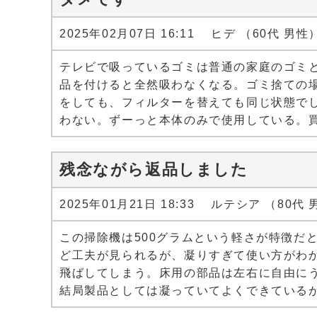
2025年02月07日 16:11 ヒデ （60代 男性
テレビで吸っているゴミは普通の家庭のゴミ
品を付けると全然吸わなくなる。ゴミ捨ての
をしても、フィルターを替えても同じ状態で
わない。ずーっと本体のみで使用している。
残念ながら返品しました
2025年01月21日 18:33 ルテシア （80代
この掃除機は500グラムという軽さが特徴だ
ど工夫が見られるが、凝りすぎて使い方がわ
飛ばしてしまう。床用の部品は左右に自由に
結局製品としては凝っていてよくできている