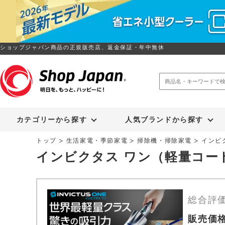
ショップジャパン商品の正規販売店、返金保証・年中無休
トゥルースリーパー
ソイリッチ
カテゴリーから探す
人気ブランドから探す
トップ
生活家電・季節家電
掃除機・掃除家電
インビ
インビクタス ワン（軽量コー
総合評
販売価