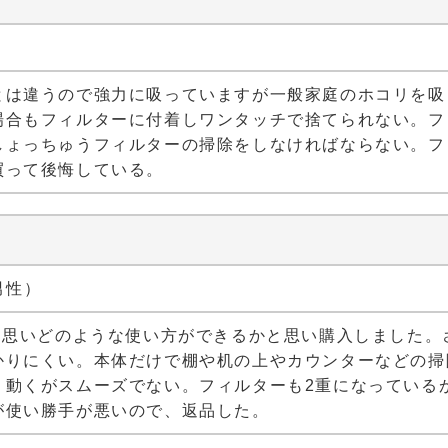
）
とは違うので強力に吸っていますが一般家庭のホコリを吸
場合もフィルターに付着しワンタッチで捨てられない。フ
しょっちゅうフィルターの掃除をしなければならない。フ
買って後悔している。
 男性）
と思いどのような使い方ができるかと思い購入しました
かりにくい。本体だけで棚や机の上やカウンターなどの掃
う動くがスムーズでない。フィルターも2重になっている
が使い勝手が悪いので、返品した。