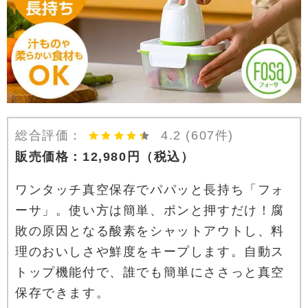
総合評価：
4.2
(607件)
販売価格：
12,980
円
（税込）
ワンタッチ真空保存でパパッと長持ち「フォ
ーサ」。使い方は簡単、ポンと押すだけ！腐
敗の原因となる酸素をシャットアウトし、料
理のおいしさや鮮度をキープします。自動ス
トップ機能付で、誰でも簡単にささっと真空
保存できます。