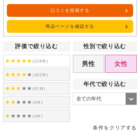
口コミを投稿する
商品ページを確認する
評価で絞り込む
性別で絞り込む
★
★
★
★
★
(228件)
男性
女性
★
★
★
★
★
(302件)
年代で絞り込む
★
★
★
★
★
(67件)
★
★
★
★
★
(6件)
★
★
★
★
★
(4件)
条件をクリアする