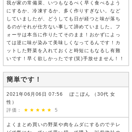
我が家の常備菜、いつもなるべく早く食べるよう
にするか、冷凍するか、多く作りすぎない。など
していましたが、どうしても日が経つと味が落ち
るのがそれが仕方ない事して諦めていました。フ
ォーサは本当に作りたてそのまま！おかずによっ
ては逆に味が染みて美味しくなってるんです！カ
ットした野菜を入れておくと時短にもなるし有難
いです！早く欲しかったです(笑)手放せません！！
簡単です！
2021年06月06日 07:56 ぽこぽん （30代 女
性）
評価：
5
よくまとめ買いの野菜や肉をムダにするのでテレ