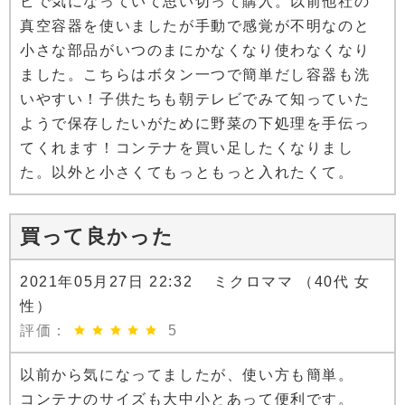
ビで気になっていて思い切って購入。以前他社の
真空容器を使いましたが手動で感覚が不明なのと
小さな部品がいつのまにかなくなり使わなくなり
ました。こちらはボタン一つで簡単だし容器も洗
いやすい！子供たちも朝テレビでみて知っていた
ようで保存したいがために野菜の下処理を手伝っ
てくれます！コンテナを買い足したくなりまし
た。以外と小さくてもっともっと入れたくて。
買って良かった
2021年05月27日 22:32 ミクロママ （40代 女
性）
評価：
5
以前から気になってましたが、使い方も簡単。
コンテナのサイズも大中小とあって便利です。