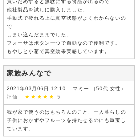
買いだめすると無駄にする食品が出るので
他社製品を試しに購入しました。
手動式で疲れる上に真空状態がよくわからないの
で
しまい込んだままでした。
フォーサはボタン一つで自動なので便利です。
もやしと小葱で真空効果実感しています。
家族みんなで
2021年03月06日 12:10 マミー （50代 女性）
評価：
5
我が家で使うのはもちろんのこと、一人暮らしの
子供におかずやフルーツを持たせるのにも重宝し
ています。