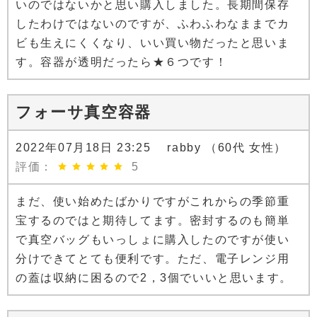
いのではないかと思い購入しました。長期間保存
したわけではないのですが、ふわふわなままでカ
ビも生えにくくなり、いい買い物だったと思いま
す。容器が透明だったら★６つです！
フォーサ真空容器
2022年07月18日 23:25 rabby （60代 女性）
評価：
5
まだ、使い始めたばかりですがこれからの季節重
宝するのではと期待してます。密封するのも簡単
で真空バッグもいっしょに購入したのですが使い
分けできてとても便利です。ただ、電子レンジ用
の蓋は収納に困るので2，3個でいいと思います。