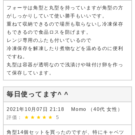
フォーサは角型と丸型を持っていますが角型の方
がしっかりしていて使い勝手もいいです。
重ねて収納できるので場所も取らないし冷凍保存
もできるので食品ロスを防げます。
レンジ専用のふたも付いているので
冷凍保存を解凍したり煮物などを温めるのに便利
ですね。
丸型は容器が透明なので浅漬けや味付け卵を作っ
て保存しています。
毎日使ってます^ ^
2021年10月07日 21:18 Momo （40代 女性）
評価：
5
角型14個セットを買ったのですが、特にキャベツ