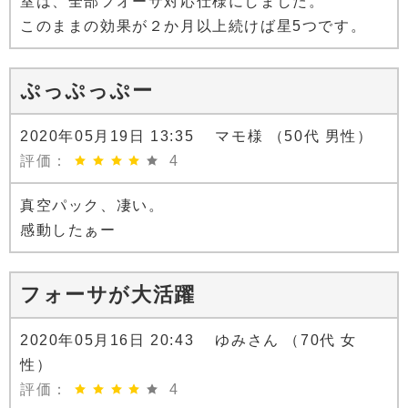
室は、全部フオーサ対応仕様にしました。
このままの効果が２か月以上続けば星5つです。
ぷっぷっぷー
2020年05月19日 13:35 マモ様 （50代 男性）
評価：
4
真空パック、凄い。
感動したぁー
フォーサが大活躍
2020年05月16日 20:43 ゆみさん （70代 女
性）
評価：
4