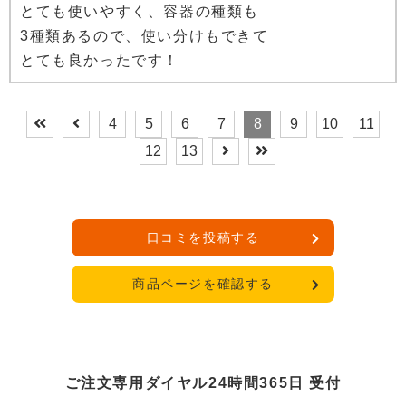
とても使いやすく、容器の種類も
3種類あるので、使い分けもできて
とても良かったです！
4
5
6
7
8
9
10
11
12
13
口コミを投稿する
商品ページを確認する
ご注文専用ダイヤル24時間365日 受付