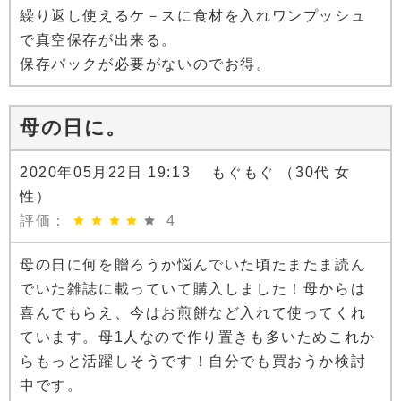
繰り返し使えるケ－スに食材を入れワンプッシュ
で真空保存が出来る。
保存パックが必要がないのでお得。
母の日に。
2020年05月22日 19:13 もぐもぐ （30代 女
性）
評価：
4
母の日に何を贈ろうか悩んでいた頃たまたま読ん
でいた雑誌に載っていて購入しました！母からは
喜んでもらえ、今はお煎餅など入れて使ってくれ
ています。母1人なので作り置きも多いためこれか
らもっと活躍しそうです！自分でも買おうか検討
中です。