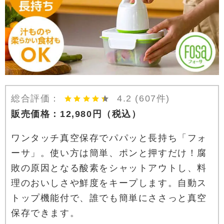
総合評価：
4.2
(607件)
販売価格：
12,980
円
（税込）
ワンタッチ真空保存でパパッと長持ち「フォ
ーサ」。使い方は簡単、ポンと押すだけ！腐
敗の原因となる酸素をシャットアウトし、料
理のおいしさや鮮度をキープします。自動ス
トップ機能付で、誰でも簡単にささっと真空
保存できます。