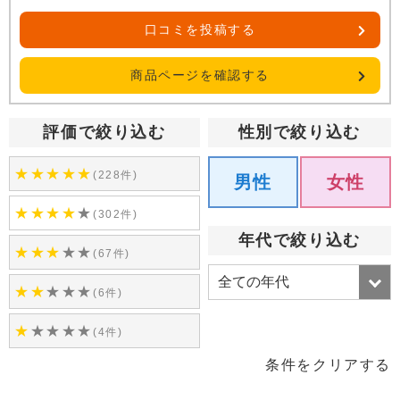
口コミを投稿する
商品ページを確認する
評価で絞り込む
性別で絞り込む
★
★
★
★
★
(228件)
男性
女性
★
★
★
★
★
(302件)
年代で絞り込む
★
★
★
★
★
(67件)
★
★
★
★
★
(6件)
★
★
★
★
★
(4件)
条件をクリアする