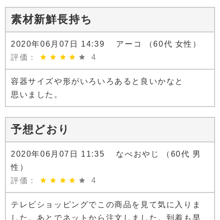
素材新鮮長持ち
2020年06月07日 14:39 アーコ （60代 女性）
評価：
4
容器サイズや形がいろいろあると良いかなと
思いました。
予想どおり
2020年06月07日 11:35 なべおやじ （60代 男
性）
評価：
4
テレビショッピングでこの商品を見て気に入りま
した。あとでネットから注文しました。到着も早