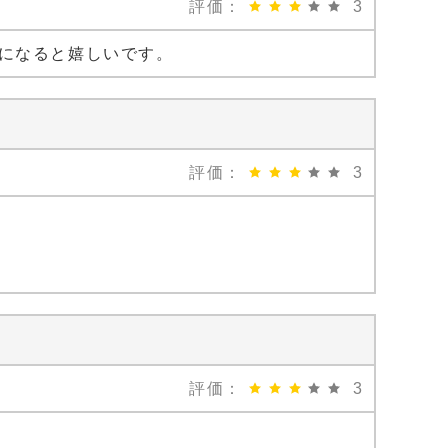
評価：
3
になると嬉しいです。
評価：
3
評価：
3