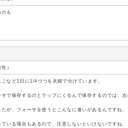
角のも
。
 男性）
ごなど1日に1/4づつを夫婦で分けています。
ーサで保存するのとラップにくるんで保存するのでは、次
したが、フォーサを使うとこんなに違いがあるんですね。
っている場合もあるので、注意しないといけないですね。