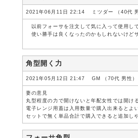
2021年06月11日 22:14 ミツダー （40代
以前フォーサを注文して気に入って使用して
使い勝手は良くなったのかもしれないけどサ
角型開く力
2021年05月12日 21:47 GM （70代 男性）
妻の意見
丸型程度の力で開けないと年配女性では開け
電子レンジ用蓋は入用数量で購入出来るとよ
セットで無く単品合計で購入できると追加し
フォーサ角型