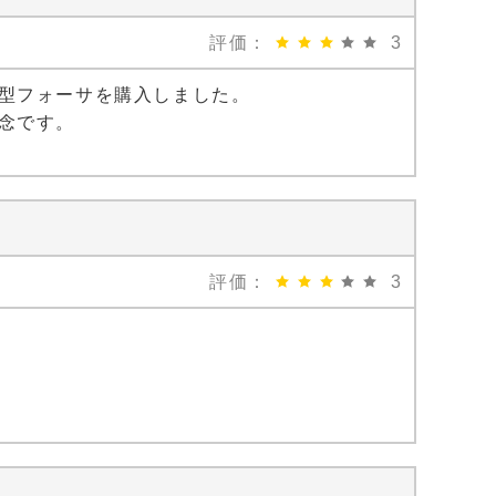
評価：
3
型フォーサを購入しました。
念です。
評価：
3