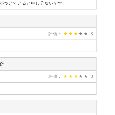
がついていると申し分ないです。
評価：
3
で
評価：
3