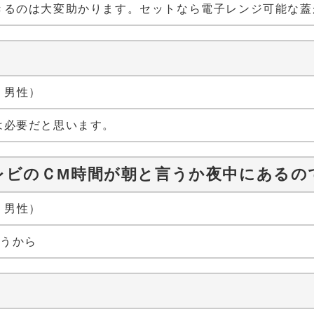
きるのは大変助かります。セットなら電子レンジ可能な蓋
代 男性）
は必要だと思います。
レビのＣM時間が朝と言うか夜中にあるの
代 男性）
なうから