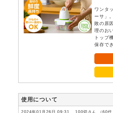
ワンタ
ーサ」
敗の原
理のお
トップ
保存で
使用について
2024年01月26日 09:31 100切さん （60