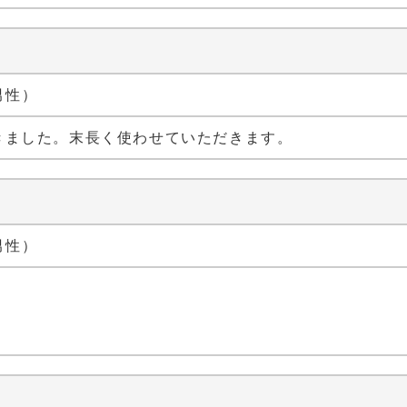
 男性）
きました。末長く使わせていただきます。
 男性）