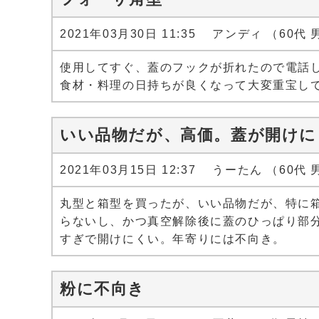
2021年03月30日 11:35 アンディ （60代
使用してすぐ、蓋のフックが折れたので電話
食材・料理の日持ちが良くなって大変重宝し
いい品物だが、高価。蓋が開けに
2021年03月15日 12:37 うーたん （60代
丸型と箱型を買ったが、いい品物だが、特に
らないし、かつ真空解除後に蓋のひっぱり部
すぎで開けにくい。年寄りには不向き。
粉に不向き