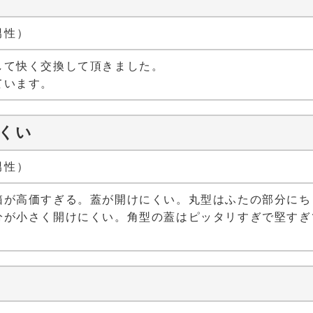
 男性）
して快く交換して頂きました。
ています。
くい
 男性）
箱が高価すぎる。蓋が開けにくい。丸型はふたの部分にち
分が小さく開けにくい。角型の蓋はピッタリすぎで堅すぎ