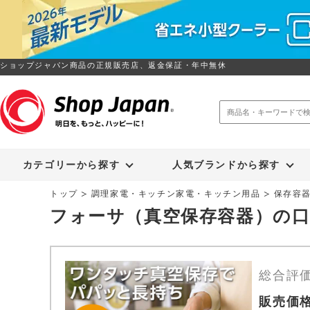
ショップジャパン商品の正規販売店、返金保証・年中無休
トゥルースリーパー
ソイリッチ
カテゴリーから探す
人気ブランドから探す
トップ
調理家電・キッチン家電・キッチン用品
保存容
フォーサ（真空保存容器）の
総合評
販売価