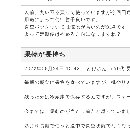
以前、丸い容器買って使っていますが今回四
用途によって使い勝手良いです。
真空パックついては値段が高いのが欠点です
よって定期便はやめる方向になりますね？
果物が長持ち
2022年08月24日 13:42 とびさん （50代
毎朝の朝食に果物を食べていますが、桃やりん
残った分は冷蔵庫で保存するんですが、フォ
今までは、傷むのが当たり前だと思っていま
あまり長期で使うと途中で真空状態でなくな