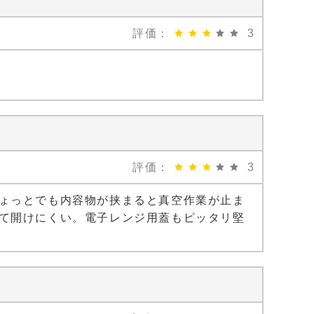
評価：
3
評価：
3
ょっとでも内容物が挟まると真空作業が止ま
て開けにくい。電子レンジ用蓋もピッタリ堅