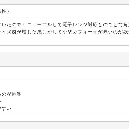
 男性）
いたのでリニューアルして電子レンジ対応とのことで角
イズ感が増した感じがして小型のフォーサが無いのが残
るのが困難
い
やすい