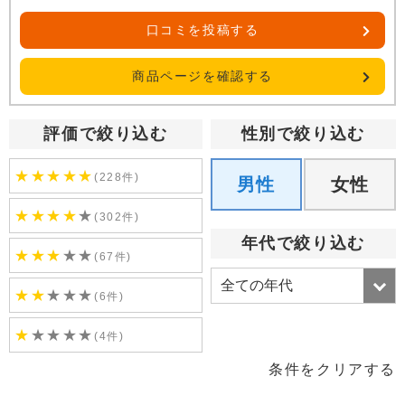
口コミを投稿する
商品ページを確認する
評価で絞り込む
性別で絞り込む
★
★
★
★
★
(228件)
男性
女性
★
★
★
★
★
(302件)
年代で絞り込む
★
★
★
★
★
(67件)
★
★
★
★
★
(6件)
★
★
★
★
★
(4件)
条件をクリアする