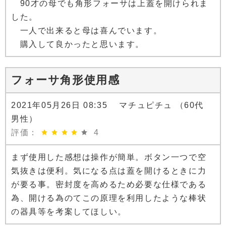
90才の母でも角形フォーサは上蓋を開けられま
した。
一人で出来ると母は喜んでいます。
購入して良かったと思います。
フォーサ角形使用感
2021年05月26日 08:35 マチュピチュ （60代
男性）
評価：
4
まず使用した感想は操作が簡単。ボタン一つで空
気抜きは便利。気になる点は蓋を開けるときに力
が要る事。密封度を高めるため必要な仕様である
為、開ける為のてこの原理を利用したような棒状
の器具等を考案してほしい。