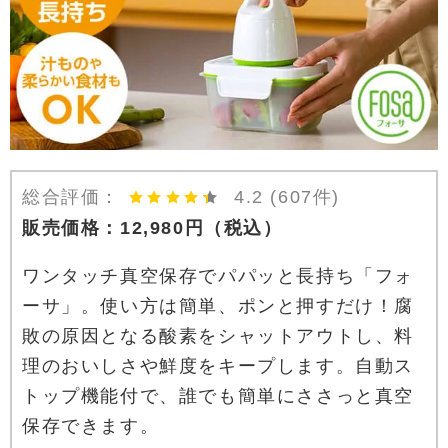
総合評価：
4.2
(607件)
販売価格：
12,980
円
（税込）
ワンタッチ真空保存でパパッと長持ち「フォ
ーサ」。使い方は簡単、ポンと押すだけ！腐
敗の原因となる酸素をシャットアウトし、料
理のおいしさや鮮度をキープします。自動ス
トップ機能付で、誰でも簡単にささっと真空
保存できます。