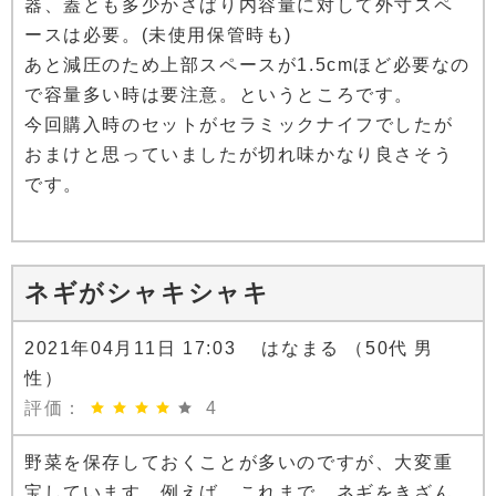
器、蓋とも多少かさばり内容量に対して外寸スペ
ースは必要。(未使用保管時も)
あと減圧のため上部スペースが1.5cmほど必要なの
で容量多い時は要注意。というところです。
今回購入時のセットがセラミックナイフでしたが
おまけと思っていましたが切れ味かなり良さそう
です。
ネギがシャキシャキ
2021年04月11日 17:03 はなまる （50代 男
性）
評価：
4
野菜を保存しておくことが多いのですが、大変重
宝しています。例えば、これまで、ネギをきざん