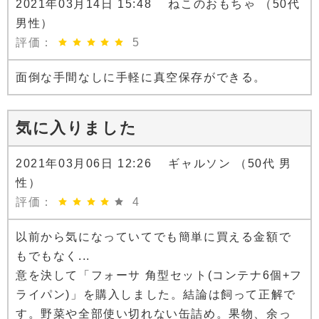
2021年03月14日 15:48 ねこのおもちゃ （50代
男性）
評価：
5
面倒な手間なしに手軽に真空保存ができる。
気に入りました
2021年03月06日 12:26 ギャルソン （50代 男
性）
評価：
4
以前から気になっていてでも簡単に買える金額で
もでもなく...
意を決して「フォーサ 角型セット(コンテナ6個+フ
ライパン)」を購入しました。結論は飼って正解で
す。野菜や全部使い切れない缶詰め。果物、余っ