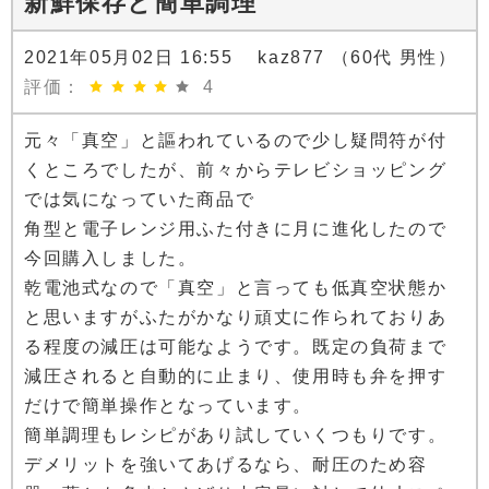
新鮮保存と簡単調理
2021年05月02日 16:55 kaz877 （60代 男性）
評価：
4
元々「真空」と謳われているので少し疑問符が付
くところでしたが、前々からテレビショッピング
では気になっていた商品で
角型と電子レンジ用ふた付きに月に進化したので
今回購入しました。
乾電池式なので「真空」と言っても低真空状態か
と思いますがふたがかなり頑丈に作られておりあ
る程度の減圧は可能なようです。既定の負荷まで
減圧されると自動的に止まり、使用時も弁を押す
だけで簡単操作となっています。
簡単調理もレシピがあり試していくつもりです。
デメリットを強いてあげるなら、耐圧のため容