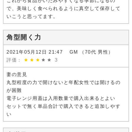
これから食品がいたみやすくなる季節になるの
で、美味しく食べられるように真空して保存して
いこうと思ってます。
角型開く力
2021年05月12日 21:47 GM （70代 男性）
評価：
3
妻の意見
丸型程度の力で開けないと年配女性では開けるの
が困難
電子レンジ用蓋は入用数量で購入出来るとよい
セットで無く単品合計で購入できると追加しやす
い