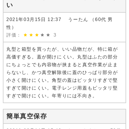
い
2021年03月15日 12:37 うーたん （60代 男
性）
評価：
3
丸型と箱型を買ったが、いい品物だが、特に箱が
高価すぎる。蓋が開けにくい。丸型はふたの部分
にちょっとでも内容物が挟まると真空作業が止ま
らないし、かつ真空解除後に蓋のひっぱり部分が
小さく開けにくい。角型の蓋はピッタリすぎで堅
すぎて開けにくい。電子レンジ用蓋もピッタリ堅
すぎで開けにくい。年寄りには不向き。
簡単真空保存