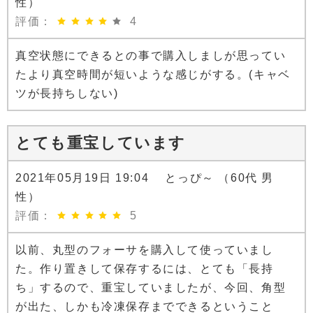
性）
評価：
4
真空状態にできるとの事で購入しましが思ってい
たより真空時間が短いような感じがする。(キャベ
ツが長持ちしない)
とても重宝しています
2021年05月19日 19:04 とっぴ～ （60代 男
性）
評価：
5
以前、丸型のフォーサを購入して使っていまし
た。作り置きして保存するには、とても「長持
ち」するので、重宝していましたが、今回、角型
が出た、しかも冷凍保存までできるということ