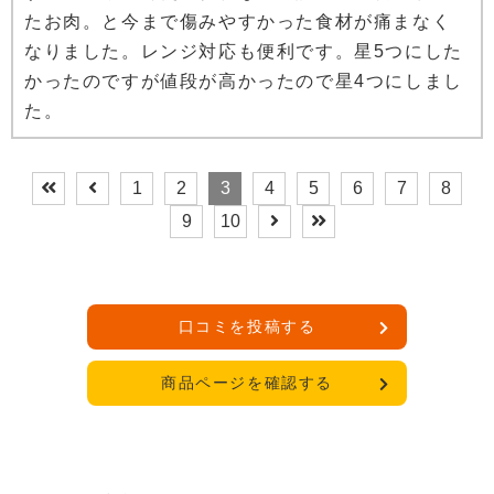
たお肉。と今まで傷みやすかった食材が痛まなく
なりました。レンジ対応も便利です。星5つにした
かったのですが値段が高かったので星4つにしまし
た。
1
2
3
4
5
6
7
8
9
10
口コミを投稿する
商品ページを確認する