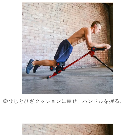
②ひじとひざクッションに乗せ、ハンドルを握る。