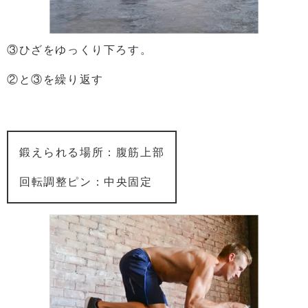
③ひざをゆっくり下ろす。
②と③を繰り返す
鍛えられる場所：腹筋上部
回転調整ピン：中央固定