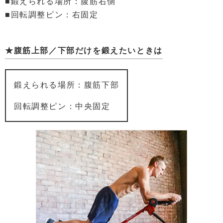
■鍛えられる場所：腹筋右側
■回転調整ピン：右固定
★腹筋上部／下部だけを鍛えたいときは
鍛えられる場所：腹筋下部
回転調整ピン：中央固定