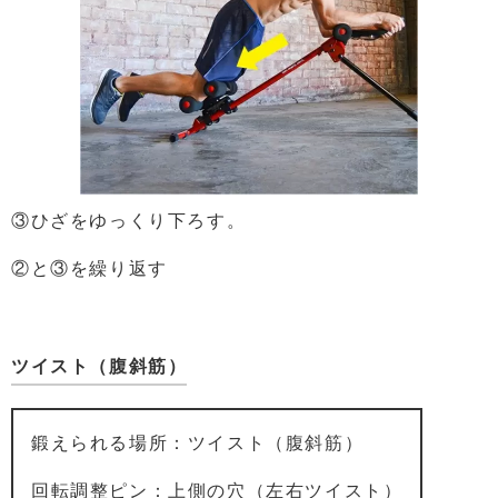
③ひざをゆっくり下ろす。
②と③を繰り返す
ツイスト（腹斜筋）
鍛えられる場所：ツイスト（腹斜筋）
回転調整ピン：上側の穴（左右ツイスト）