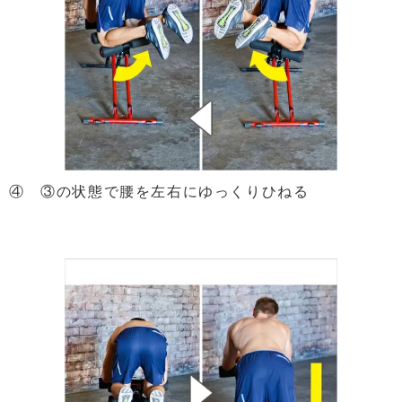
④ ③の状態で腰を左右にゆっくりひねる