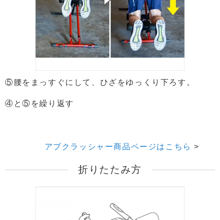
⑤腰をまっすぐにして、ひざをゆっくり下ろす。
④と⑤を繰り返す
アブクラッシャー商品ページはこちら
折りたたみ方