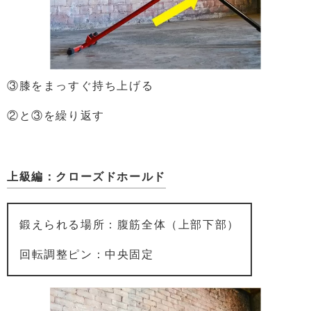
③膝をまっすぐ持ち上げる
②と③を繰り返す
上級編：クローズドホールド
鍛えられる場所：腹筋全体（上部下部）
回転調整ピン：中央固定