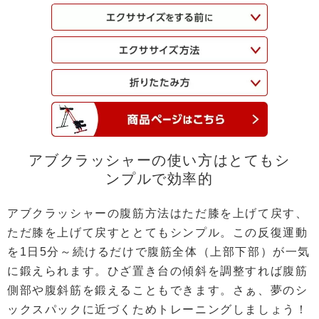
アブクラッシャーの使い方はとてもシ
ンプルで効率的
アブクラッシャーの腹筋方法はただ膝を上げて戻す、
ただ膝を上げて戻すととてもシンプル。この反復運動
を1日5分～続けるだけで腹筋全体（上部下部）が一気
に鍛えられます。ひざ置き台の傾斜を調整すれば腹筋
側部や腹斜筋を鍛えることもできます。さぁ、夢のシ
ックスパックに近づくためトレーニングしましょう！