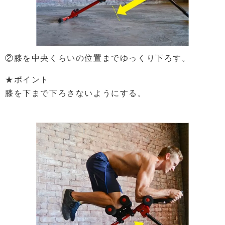
②膝を中央くらいの位置までゆっくり下ろす。
★ポイント
膝を下まで下ろさないようにする。