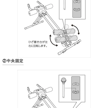
②中央固定