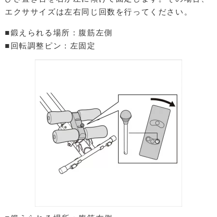
エクササイズは左右同じ回数を行ってください。
■鍛えられる場所：腹筋左側
■回転調整ピン：左固定