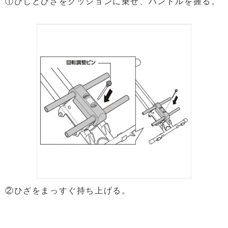
①ひじとひざをクッションに乗せ、ハンドルを握る。
②ひざをまっすぐ持ち上げる。