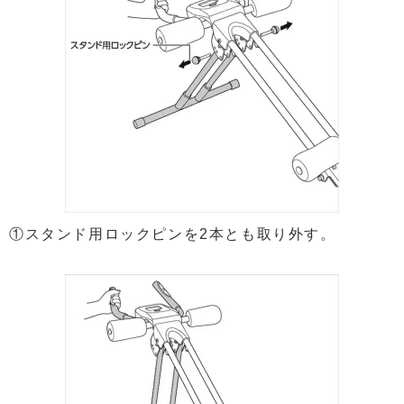
①スタンド用ロックピンを2本とも取り外す。