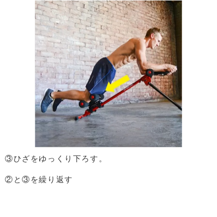
③ひざをゆっくり下ろす。
②と③を繰り返す