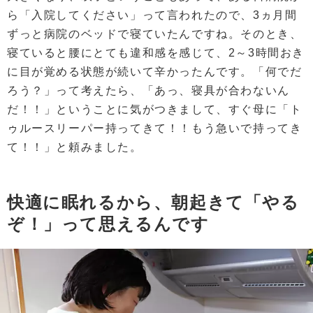
ら「入院してください」って言われたので、3ヵ月間
ずっと病院のベッドで寝ていたんですね。そのとき、
寝ていると腰にとても違和感を感じて、2～3時間おき
に目が覚める状態が続いて辛かったんです。「何でだ
ろう？」って考えたら、「あっ、寝具が合わないん
だ！！」ということに気がつきまして、すぐ母に「ト
ゥルースリーパー持ってきて！！もう急いで持ってき
て！！」と頼みました。
快適に眠れるから、朝起きて「やる
ぞ！」って思えるんです