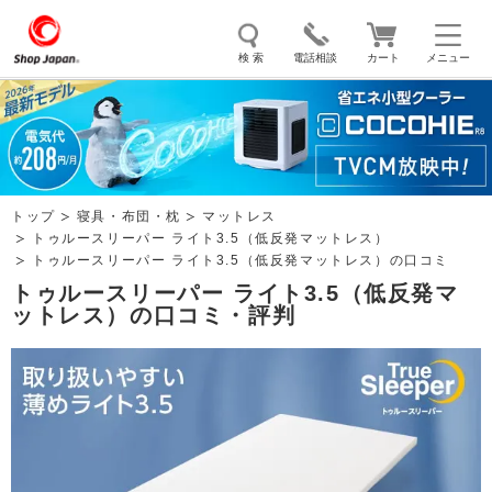
検 索
電話相談
カート
メニュー
トゥルースリーパー
ソイリッチ
ここひえ
枕
掃除機
クッキングプロ
補聴器
マイキュット
トップ
寝具・布団・枕
マットレス
エアコン
オーラルスマイル
トゥルースリーパー ライト3.5（低反発マットレス）
トゥルースリーパー ライト3.5（低反発マットレス）の口コミ
トゥルースリーパー ライト3.5（低反発マ
ットレス）の口コミ・評判