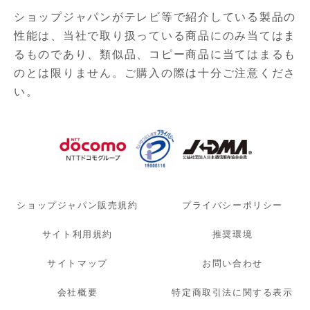
ショップジャパンがテレビ等で紹介している製品の
性能は、当社で取り扱っている商品にのみ当てはま
るものであり、
類似品、コピー商品に当てはまるも
のとは限りません。ご購入の際は十分ご注意くださ
い。
ショップジャパン販売規約
プライバシーポリシー
サイト利用規約
推奨環境
サイトマップ
お問い合わせ
会社概要
特定商取引法に関する表示