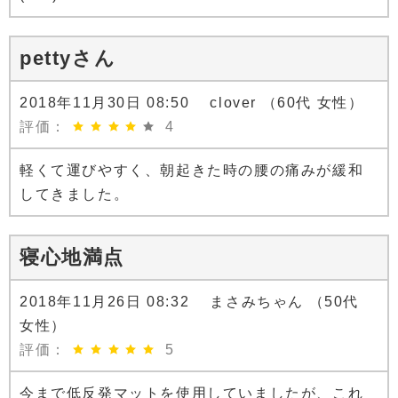
pettyさん
2018年11月30日 08:50 clover （60代 女性）
評価：
4
軽くて運びやすく、朝起きた時の腰の痛みが緩和
してきました。
寝心地満点
2018年11月26日 08:32 まさみちゃん （50代
女性）
評価：
5
今まで低反発マットを使用していましたが、これ