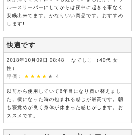
ルースリーパーにしてからは夜中に起きる事なく
安眠出来てます。かなりいい商品です。おすすめ
します❗
快適です
2018年10月09日 08:48 なでしこ （40代 女
性）
評価：
4
以前から使用していて6年目になり買い替えまし
た。横になった時の包まれる感じが最高です。朝
も寝覚めが良く身体が休まった感じがします。お
ススメです。