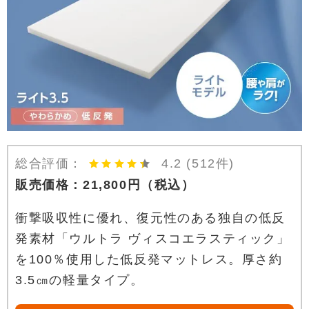
総合評価：
4.2
(512件)
販売価格：
21,800
円
（税込）
衝撃吸収性に優れ、復元性のある独自の低反
発素材「ウルトラ ヴィスコエラスティック」
を100％使用した低反発マットレス。厚さ約
3.5㎝の軽量タイプ。