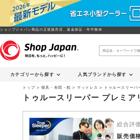
ショップジャパン商品の正規販売店、返金保証・年中無休
トゥルースリーパー
ソイリッチ
カテゴリーから探す
人気ブランドから探す
トップ
寝具・布団・枕
マットレス
トゥルースリーパ
トゥルースリーパー プレミア
総合評
販売価