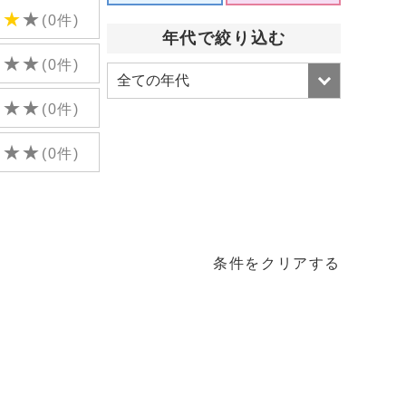
★
★
★
(0件)
年代で絞り込む
★
★
★
(0件)
★
★
★
(0件)
★
★
★
(0件)
条件をクリアする