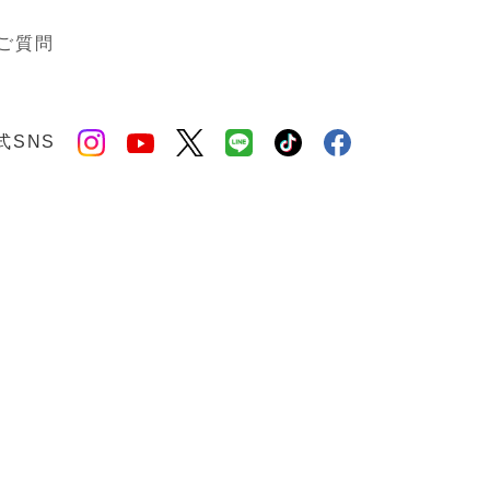
ご質問
式SNS