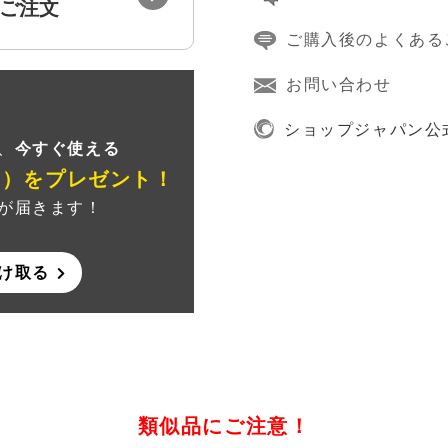
ご注文
ご購入後のよくある
お問い合わせ
録
ショップジャパン公
、
今すぐ使える
ン）
をプレゼント！
が届きます！
け取る
類似品にご注意！