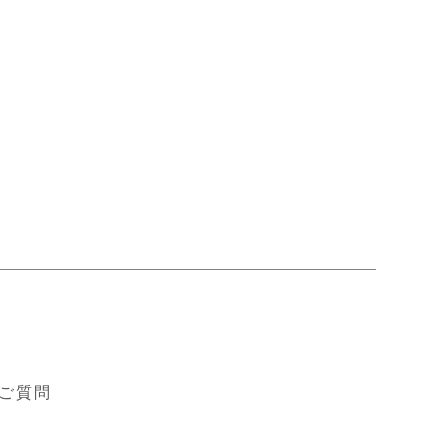
ド
ご質問