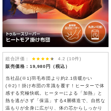
総合評価：
4.2
(10件)
販売価格：
19,980
円
（税込）
当社品(※1)羽毛布団より約2.1倍暖かい
(※2)！掛け布団の常識を覆す！ヒーターで体
感する究極快眠。ヒーターによる「加熱」と
熱を逃がさず「保温」する4層構造で、自然な
温もりが全身に広がり、体の芯からしっかり