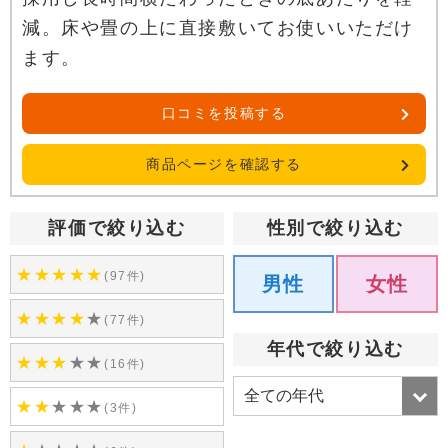
減。床や畳の上に直接敷いてお使いいただけ
ます。
口コミを投稿する
商品ページを確認する
評価で絞り込む
性別で絞り込む
★
★
★
★
★
(97件)
男性
女性
★
★
★
★
★
(77件)
年代で絞り込む
★
★
★
★
★
(16件)
★
★
★
★
★
(3件)