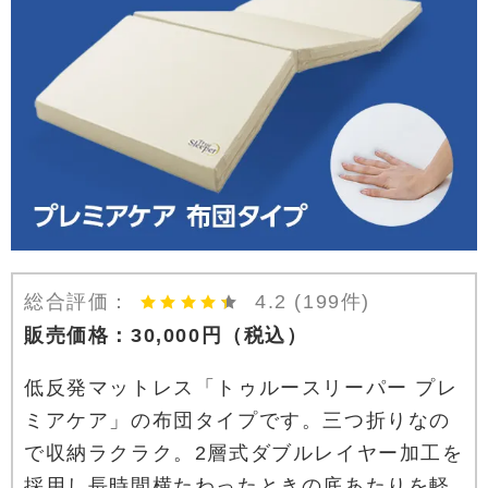
総合評価：
4.2
(199件)
販売価格：
30,000
円
（税込）
低反発マットレス「トゥルースリーパー プレ
ミアケア」の布団タイプです。三つ折りなの
で収納ラクラク。2層式ダブルレイヤー加工を
採用し長時間横たわったときの底あたりを軽