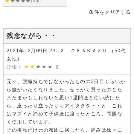
★
★
★
★
★
(6件)
条件をクリアする
残念ながら・・
2021年12月09日 23:12 ＯＫＡＫＡＺＵ （50代
女性）
評価：
2
元々、腰痛持ちではなかったものの3日目くらいか
ら腰がいたくなりました。せっかく買ったのとた
またまかもしれないと思い1週間ほど使い続けた
ら、座ったり立ったりもアイタタタ・・と。これ
はマズイと諦めて子供達に譲ったところ、問題な
く使用しています。
その後私だけ元の布団に戻したら、痛みは徐々に