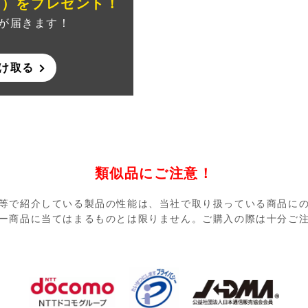
ン）
をプレゼント！
が届きます！
け取る
類似品にご注意！
等で紹介している製品の性能は、当社で取り扱っている商品に
ー商品に当てはまるものとは限りません。ご購入の際は十分ご