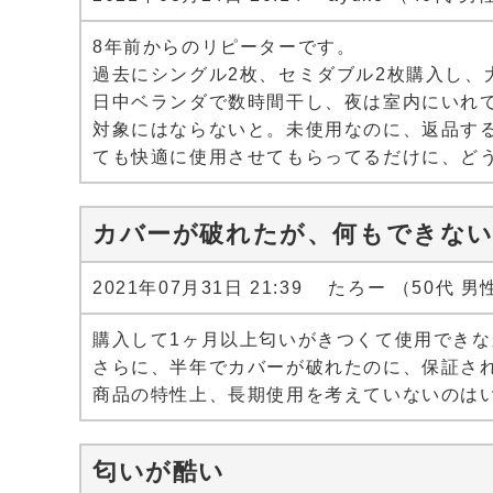
8年前からのリピーターです。
過去にシングル2枚、セミダブル2枚購入し、
日中ベランダで数時間干し、夜は室内にいれ
対象にはならないと。未使用なのに、返品す
ても快適に使用させてもらってるだけに、ど
カバーが破れたが、何もできな
2021年07月31日 21:39 たろー （50代 男
購入して1ヶ月以上匂いがきつくて使用できな
さらに、半年でカバーが破れたのに、保証さ
商品の特性上、長期使用を考えていないのは
匂いが酷い