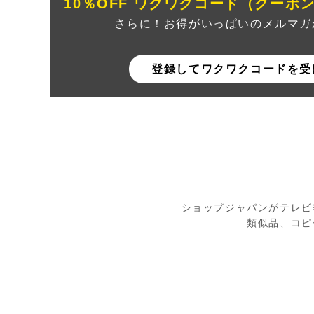
10％OFF ワクワクコード（クーポ
さらに！お得がいっぱいのメルマガ
登録してワクワクコードを受
ショップジャパンがテレビ
類似品、コピ