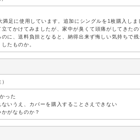
大満足に使用しています。追加にシングルを1枚購入しま
て立てかけてみましたが、家中が臭くて頭痛がしてきたの
るのに、送料負担となると、納得出来ず悔しい気持ちで残
うしたものか。
い
性）
かった
れないうえ、カバーを購入することさえできない
いかがなものか？