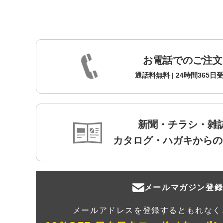
お電話でのご注文
通話料無料 | 24時間365日
新聞・チラシ・雑
カタログ・ハガキからの
メールマガジン登
メールアドレスを登録するともれなく