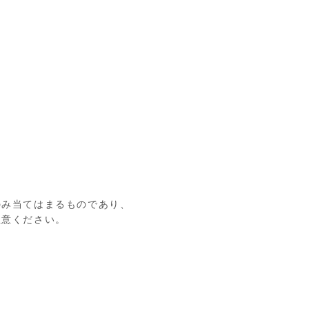
のみ当てはまるものであり、
注意ください。