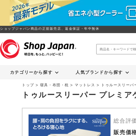
ショップジャパン商品の正規販売店、返金保証・年中無休
トゥルースリーパー
ソイリッチ
カテゴリーから探す
人気ブランドから探す
トップ
寝具・布団・枕
マットレス
トゥルースリーパ
トゥルースリーパー プレミア
総合評
販売価