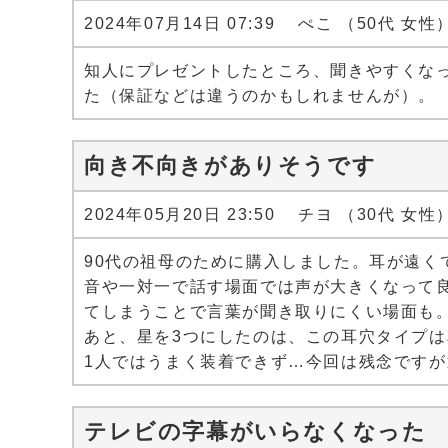
2024年07月14日 07:39 ぺこ （50代 女性
知人にプレゼントしたところ、聞きやすくな
た（保証などは違うのかもしれませんが）。
向き不向きがありそうです
2024年05月20日 23:50 チヨ （30代 女性
90代の祖母のために購入しました。耳が遠
音や一対一で話す場面では声が大きくなって
てしまうことで言葉が聞き取りにくい場面も
あと、星を3つにしたのは、この耳穴タイプ
1人ではうまく装着できず…今回は残念です
テレビの字幕がいらなくなった