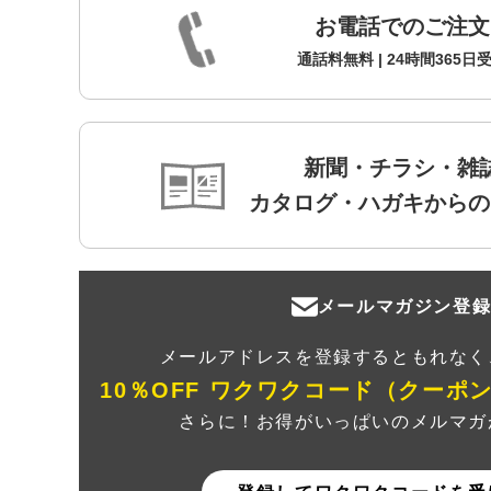
お電話でのご注文
通話料無料 | 24時間365日
新聞・チラシ・雑
カタログ・ハガキからの
メールマガジン登
メールアドレスを登録するともれなく
10％OFF ワクワクコード（クーポ
さらに！お得がいっぱいのメルマガ