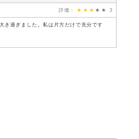
評価：
3
大き過ぎました。私は片方だけで充分です
ド