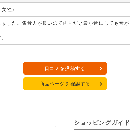
代 女性）
しました。集音力が良いので両耳だと最小音にしても音が
す。
口コミを投稿する
商品ページを確認する
ショッピングガイ