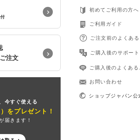
初めてご利用の方へ
受付
ご利用ガイド
ご注文前のよくある
誌
ご購入後のサポート
ご注文
ご購入後のよくある
お問い合わせ
録
ショップジャパン公
、
今すぐ使える
ン）
をプレゼント！
が届きます！