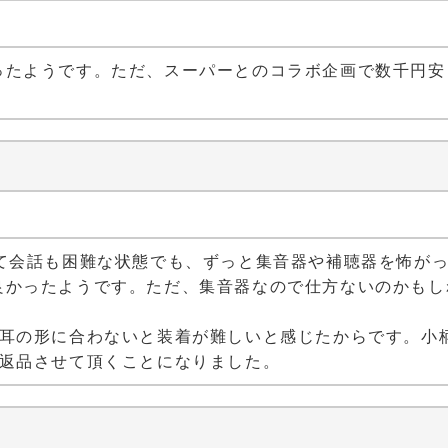
）
ったようです。ただ、スーパーとのコラボ企画で数千円安
）
くて会話も困難な状態でも、ずっと集音器や補聴器を怖が
良かったようです。ただ、集音器なので仕方ないのかもし
。
は耳の形に合わないと装着が難しいと感じたからです。小
が返品させて頂くことになりました。