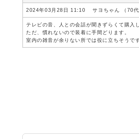
2024年03月28日 11:10 サヨちゃん （70
テレビの音、人との会話が聞きずらくて購入
ただ、慣れないので装着に手間どります。
室内の雑音が余りない所では役に立ちそうで