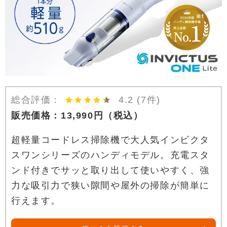
総合評価：
4.2
(7件)
販売価格：
13,990
円
（税込）
超軽量コードレス掃除機で大人気インビクタ
スワンシリーズのハンディモデル。充電スタ
ンド付きでサッと取り出して使いやすく、強
力な吸引力で狭い隙間や屋外の掃除が簡単に
行えます。