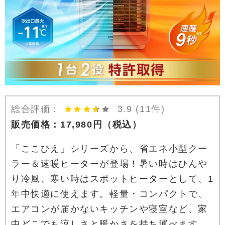
総合評価：
3.9
(11件)
販売価格：
17,980
円
（税込）
「ここひえ」シリーズから、省エネ小型クー
ラー＆速暖ヒーターが登場！暑い時はひんや
り冷風、寒い時はスポットヒーターとして、1
年中快適に使えます。軽量・コンパクトで、
エアコンが届かないキッチンや寝室など、家
中どこでも涼しさと暖かさを持ち運べます。