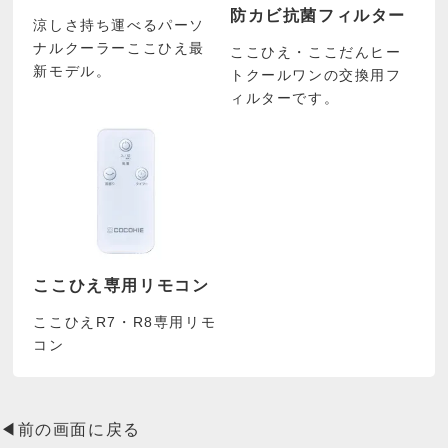
防カビ抗菌フィルター
涼しさ持ち運べるパーソ
ナルクーラーここひえ最
ここひえ・ここだんヒー
新モデル。
トクールワンの交換用フ
ィルターです。
ここひえ専用リモコン
ここひえR7・R8専用リモ
コン
◀前の画面に戻る