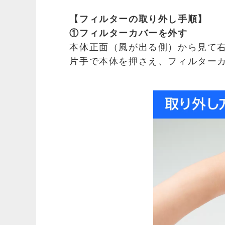
【フィルターの取り外し手順】
①フィルターカバーを外す
本体正面（風が出る側）から見て
片手で本体を押さえ、フィルター