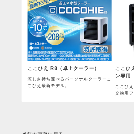
ここひえ R8（卓上クーラー）
ここひ
ン専用
涼しさ持ち運べるパーソナルクーラーこ
こひえ最新モデル。
ここひえ
交換用フ