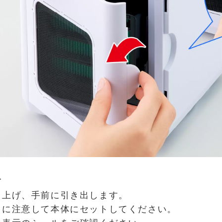
す
ち上げ、手前に引き出します。
きに注意して本体にセットしてください。