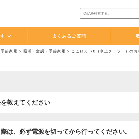
探す
よくあるご質問
・季節家電
照明・空調・季節家電
ここひえ R8（卓上クーラー）の
法を教えてください
）際は、必ず電源を切ってから行ってください。