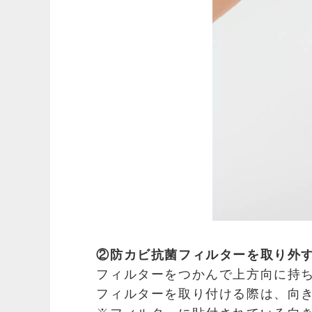
②防カビ抗菌フィルターを取り外
フィルターをつかんで上方向に持
フィルターを取り付ける際は、向