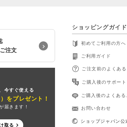
ショッピングガイ
誌
初めてご利用の方へ
ご注文
ご利用ガイド
ご注文前のよくある
録
ご購入後のサポート
、
今すぐ使える
ご購入後のよくある
ン）
をプレゼント！
が届きます！
お問い合わせ
ショップジャパン公
け取る