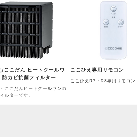
え/ここだん ヒートクールワ
ここひえ専用リモコン
 防カビ抗菌フィルター
ここひえR7・R8専用リモコン
・ここだんヒートクールワンの
ィルターです。