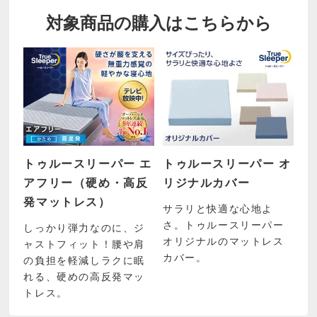
対象商品の購入はこちらから
トゥルースリーパー エ
トゥルースリーパー オ
アフリー（硬め・高反
リジナルカバー
発マットレス）
サラリと快適な心地よ
さ。トゥルースリーパー
しっかり弾力なのに、ジ
オリジナルのマットレス
ャストフィット！腰や肩
カバー。
の負担を軽減しラクに眠
れる、硬めの高反発マッ
トレス。