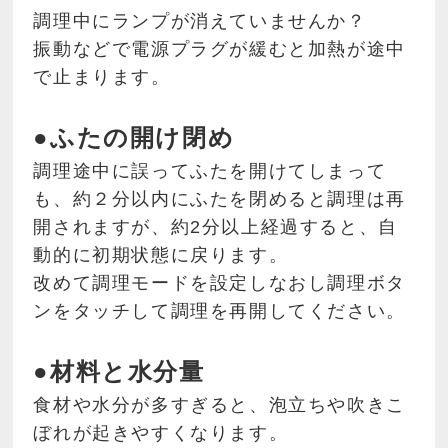
調理中にランプが消えていませんか？
振動などで電源プラグが緩むと加熱が途中
で止まります。
●ふたの開け閉め
調理途中に誤ってふたを開けてしまって
も、約２分以内にふたを閉めると調理は再
開されますが、約2分以上経過すると、自
動的に初期状態に戻ります。
改めて調理モードを設定しなおし調理ボタ
ンをタッチして調理を再開してください。
●材料と水分量
食材や水分が多すぎると、泡立ちや吹きこ
ぼれが起きやすくなります。