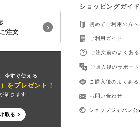
ショッピングガイ
誌
初めてご利用の方へ
ご注文
ご利用ガイド
ご注文前のよくある
録
ご購入後のサポート
、
今すぐ使える
ご購入後のよくある
ン）
をプレゼント！
が届きます！
お問い合わせ
ショップジャパン公
け取る