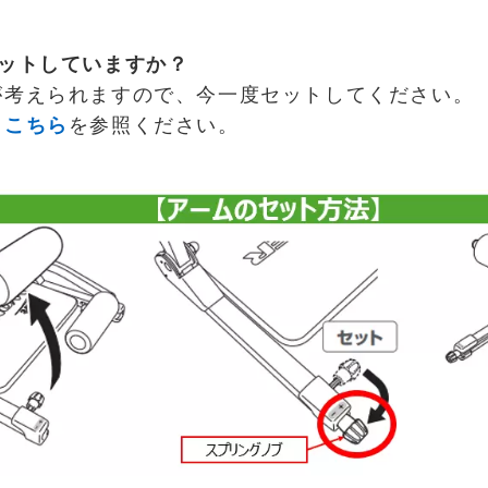
ットしていますか？
が考えられますので、今一度セットしてください。
、
こちら
を参照ください。