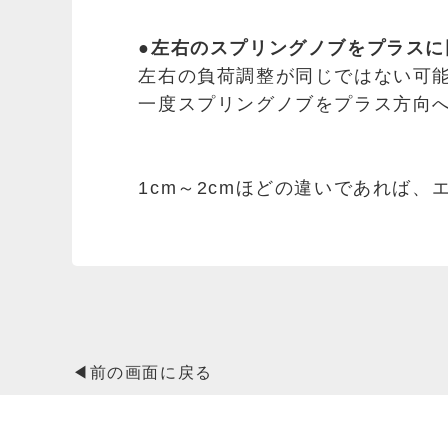
●左右のスプリングノブをプラス
左右の負荷調整が同じではない可
一度スプリングノブをプラス方向
1cm～2cmほどの違いであれば
◀前の画面に戻る