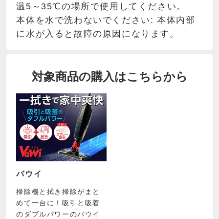
温5～35℃の場所で使用してください。
本体を水で洗わないでください: 本体内部
に水が入ると故障の原因になります。
対象商品の購入はこちらから
バウイ
掃除機と拭き掃除がまと
めて一台に！吸引と吸着
のダブルパワーのバウイ