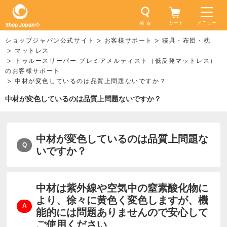
カート
メニュー
検 索
ショップジャパン公式サイト
お客様サポート
寝具・布団・枕
マットレス
トゥルースリーパー プレミアメルティスト（低反発マットレス）
のお客様サポート
中材が変色しているのは品質上問題ないですか？
中材が変色しているのは品質上問題ないですか？
中材が変色しているのは品質上問題な
いですか？
中材は紫外線や空気中の窒素酸化物に
より、徐々に黄色く変色しますが、機
能的には問題ありませんので安心して
ご使用ください