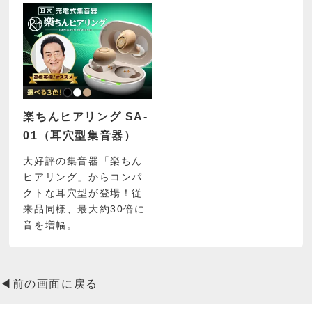
楽ちんヒアリング SA-
01（耳穴型集音器）
大好評の集音器「楽ちん
ヒアリング」からコンパ
クトな耳穴型が登場！従
来品同様、最大約30倍に
音を増幅。
◀前の画面に戻る