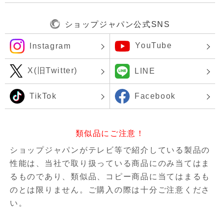
ショップジャパン公式SNS
YouTube
Instagram
X(旧Twitter)
LINE
TikTok
Facebook
類似品にご注意！
ショップジャパンがテレビ等で紹介している製品の
性能は、当社で取り扱っている商品にのみ当てはま
るものであり、
類似品、コピー商品に当てはまるも
のとは限りません。ご購入の際は十分ご注意くださ
い。