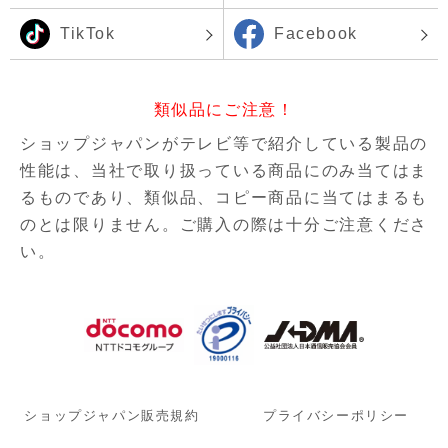
TikTok
Facebook
類似品にご注意！
ショップジャパンがテレビ等で紹介している製品の
性能は、当社で取り扱っている商品にのみ当てはま
るものであり、
類似品、コピー商品に当てはまるも
のとは限りません。ご購入の際は十分ご注意くださ
い。
ショップジャパン販売規約
プライバシーポリシー