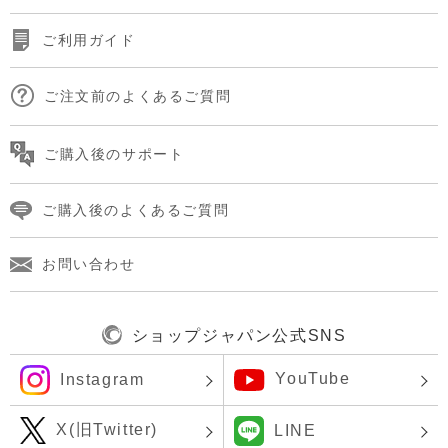
ご利用ガイド
ご注文前のよくあるご質問
ご購入後のサポート
ご購入後のよくあるご質問
お問い合わせ
ショップジャパン公式SNS
YouTube
Instagram
X(旧Twitter)
LINE