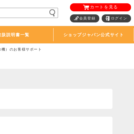
カートを見る
会員登録
ログイン
取扱説明書一覧
ショップジャパン公式サイト
除機）のお客様サポート