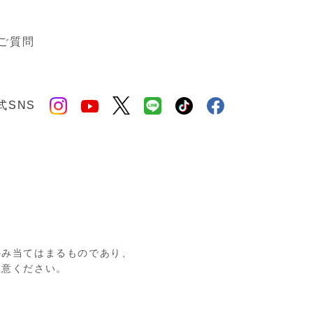
ご質問
式SNS
のみ当てはまるものであり、
注意ください。