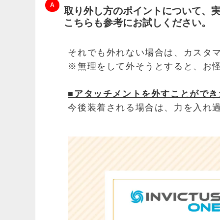
取り外し方のポイントについて、
こちらも参考にお試しください。
それでも外れない場合は、カスタ
※無理をして外そうとすると、お
■アタッチメントを外すことができ
今後装着される場合は、力を入れ