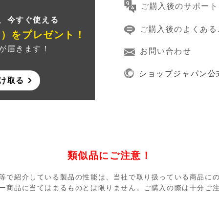
ご購入後のサポート
、
今すぐ使える
ご購入後のよくある
ン）
をプレゼント！
が届きます！
お問い合わせ
ショップジャパン公
け取る
類似品にご注意！
等で紹介している製品の性能は、当社で取り扱っている商品に
ー商品に当てはまるものとは限りません。ご購入の際は十分ご