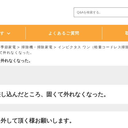
探す
よくあるご質問
・季節家電
掃除機・掃除家電
インビクタス ワン（軽量コードレス掃
て外れなくなった。
て外れなくなった。
差し込んだところ、固くて外れなくなった。
と外して頂く様お願いします。