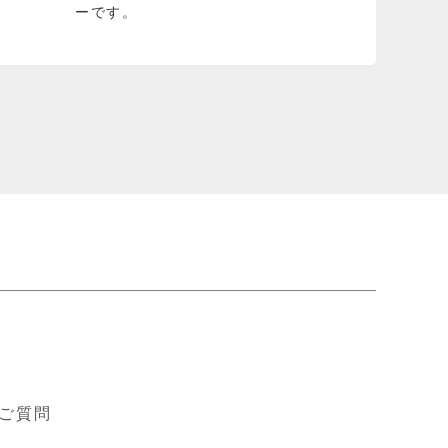
ーです。
ド
ご質問