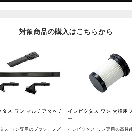
対象商品の購入はこちらから
クタス ワン マルチアタッチ
インビクタス ワン 交換用
ー
タス ワン専用のブラシ、ノズ
インビクタス ワン専用の高性