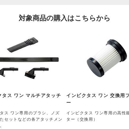
対象商品の購入はこちらから
クタス ワン マルチアタッチ
インビクタス ワン 交換用
ー
タス ワン専用のブラシ、ノズ
インビクタス ワン専用の高性
たセットなどの各アタッチメン
ター（交換用）
。