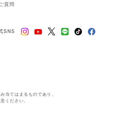
ご質問
式SNS
のみ当てはまるものであり、
注意ください。