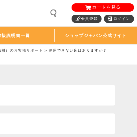
カートを見る
会員登録
ログイン
取扱説明書一覧
ショップジャパン公式サイト
除機）のお客様サポート
使用できない床はありますか？