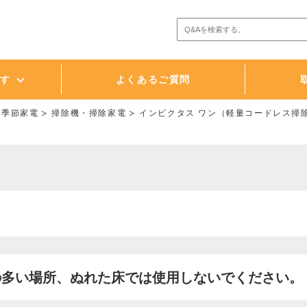
探す
よくあるご質問
・季節家電
掃除機・掃除家電
インビクタス ワン（軽量コードレス掃
の多い場所、ぬれた床では使用しないでください。