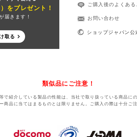
ご購入後のよくある
ン）
をプレゼント！
が届きます！
お問い合わせ
ショップジャパン公
け取る
類似品にご注意！
等で紹介している製品の性能は、当社で取り扱っている商品に
ー商品に当てはまるものとは限りません。ご購入の際は十分ご