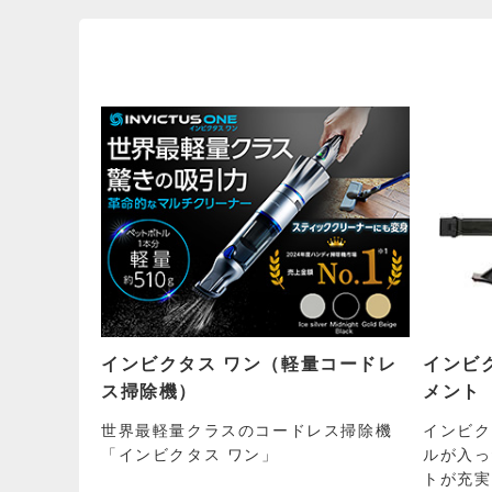
インビクタス ワン（軽量コードレ
インビ
ス掃除機）
メント
世界最軽量クラスのコードレス掃除機
インビク
「インビクタス ワン」
ルが入っ
トが充実