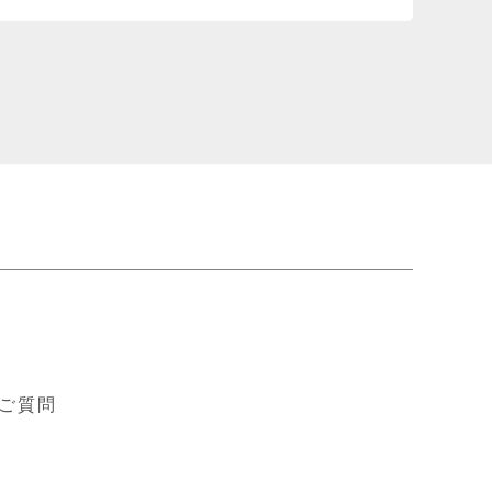
ド
ご質問