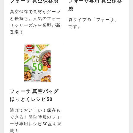
フォーサ 真空保存袋
フォーサ専用 真空保存
袋
真空保存で食材がグーン
と長持ち。人気のフォー
袋タイプの「フォーサ」
サシリーズから袋型が新
です。
登場！
フォーサ 真空バッグ
ほっとくレシピ50
漬けておいしい！保存も
できる！簡単時短のフォ
ーサ専用レシピ50品を掲
載！