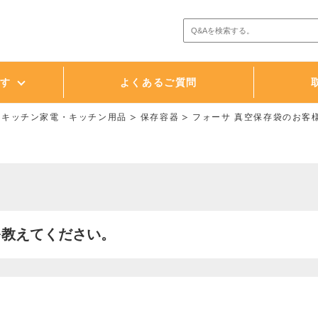
探す
よくあるご質問
・キッチン家電・キッチン用品
保存容器
フォーサ 真空保存袋のお客
を教えてください。
。