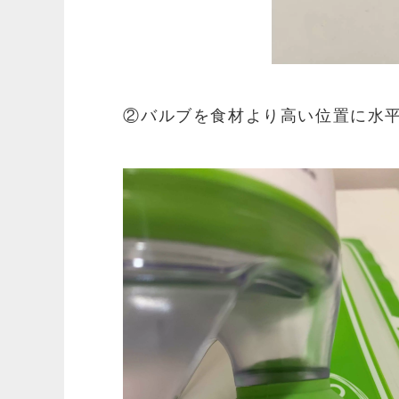
②バルブを食材より高い位置に水