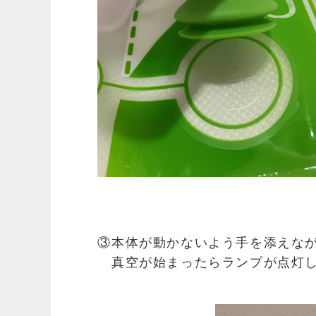
③本体が動かないよう手を添えな
真空が始まったらランプが点灯し