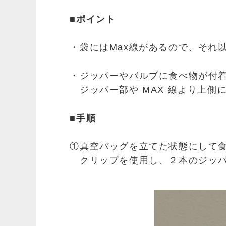
■ポイント
・袋にはMax線があるので、それ
・ジッパーやバルブに食べ物が付
ジッパー部や MAX 線より上側
■手順
①真空バッグを立てた状態にして
クリップを使用し、２本のジッパ