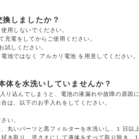
交換しましたか？
て使用しないでください。
て充電をしてからご使用ください。
お試しください。
電池ではなく アルカリ電池 を用意してください
本体を水洗いしていませんか？
が入り込んでしまうと、電池の液漏れや故障の原因
場合は、以下のお手入れをしてください。
ださい。
、丸いパーツと黒フィルターを水洗いし、1 日以
拭き取り、逆さまにして液体をすべて取り除き、1