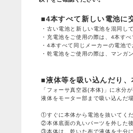
■4本すべて新しい電池に
・古い電池と新しい電池を混同し
・充電池をご使用の際は、4本すべ
・4本すべて同じメーカーの電池で
・乾電池をご使用の際は、マンガン
■液体等を吸い込んだり、
「フォーサ真空器(本体)」に水分
液体をモーター部まで吸い込んだ
①すぐに本体から電池を抜いてく
②本体底面の丸いパーツを外した後
③本体は、乾いた布で液体を十分に