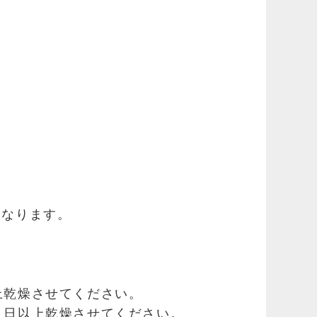
。
になります。
上乾燥させてください。
 日以上乾燥させてください。