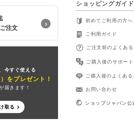
ショッピングガイ
誌
初めてご利用の方へ
ご注文
ご利用ガイド
ご注文前のよくある
録
ご購入後のサポート
、
今すぐ使える
ご購入後のよくある
ン）
をプレゼント！
が届きます！
お問い合わせ
ショップジャパン公
け取る